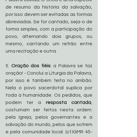
de resumo da história da salvação, 
por isso devem ser evitadas as formas 
abreviadas. Se for cantado, seja-o de 
forma simples, com a participação do 
povo, alternando dois grupos, ou 
mesmo, cantando um refrão entre 
uma recitação e outra.
5. 
Oração dos fiéis
: a Palavra se faz 
oração! - Conclui a Liturgia da Palavra, 
por isso é também feita no ambão. 
Nela o povo sacerdotal suplica por 
toda a humanidade. Os pedidos, que 
podem ter a 
resposta cantada
, 
costumam ser feitos nesta ordem: 
pela Igreja, pelos governantes e a 
salvação do mundo, pelos que sofrem 
e pela comunidade local. (cf.IGMR 45-