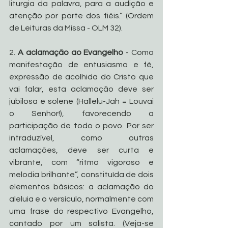
liturgia da palavra, para a audição e 
atenção por parte dos fiéis.” (Ordem 
de Leituras da Missa - OLM 32).
2. 
A aclamação ao Evangelho
 - Como 
manifestação de entusiasmo e fé, 
expressão de acolhida do Cristo que 
vai falar, esta aclamação deve ser 
jubilosa e solene (Hallelu-Jah = Louvai 
o Senhor!), favorecendo a 
participação de todo o povo. Por ser 
intraduzível, como outras 
aclamações, deve ser curta e 
vibrante, com “ritmo vigoroso e 
melodia brilhante”, constituída de dois 
elementos básicos: a aclamação do 
aleluia e o versículo, normalmente com 
uma frase do respectivo Evangelho, 
cantado por um solista. (Veja-se 