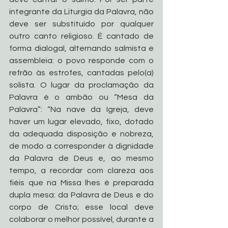
integrante da Liturgia da Palavra, não 
deve ser substituído por qualquer 
outro canto religioso. É cantado de 
forma dialogal, alternando salmista e 
assembleia: o povo responde com o 
refrão às estrofes, cantadas pelo(a) 
solista. O lugar da proclamação da 
Palavra é o ambão ou “Mesa da 
Palavra”: “Na nave da Igreja, deve 
haver um lugar elevado, fixo, dotado 
da adequada disposição e nobreza, 
de modo a corresponder à dignidade 
da Palavra de Deus e, ao mesmo 
tempo, a recordar com clareza aos 
fiéis que na Missa lhes é preparada 
dupla mesa: da Palavra de Deus e do 
corpo de Cristo; esse local deve 
colaborar o melhor possível, durante a 