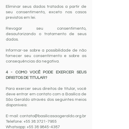
Eliminar seus dados tratados a partir de
seu consentimento, exceto nos casos
previstos em lei.
Revogar seu consentimento,
desautorizando o tratamento de seus
dados.
Informar-se sobre a possibilidade de não
fornecer seu consentimento e sobre as
consequências da negativa.
4 - COMO VOCÊ PODE EXERCER SEUS
DIREITOS DE TITULAR?
Para exercer seus direitos de titular, você
deve entrar em contato com a Basílica de
São Geraldo através dos seguintes meios
disponíveis:
E-mail:
contato@basilicasaogeraldo.org.br
Telefone:
+55 38 3721-7955
Whatsapp:
+55 38 9845-4387