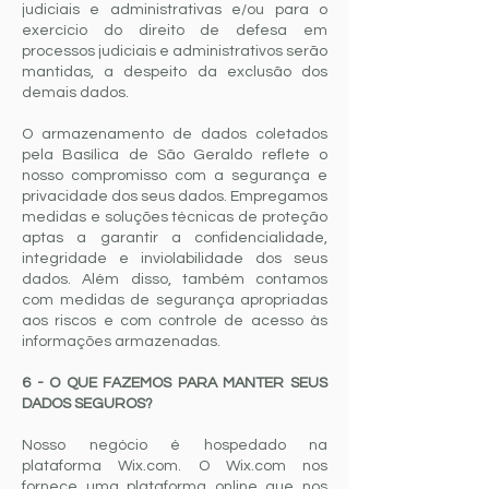
judiciais e administrativas e/ou para o
exercício do direito de defesa em
processos judiciais e administrativos serão
mantidas, a despeito da exclusão dos
demais dados.
O armazenamento de dados coletados
pela Basílica de São Geraldo reflete o
nosso compromisso com a segurança e
privacidade dos seus dados. Empregamos
medidas e soluções técnicas de proteção
aptas a garantir a confidencialidade,
integridade e inviolabilidade dos seus
dados. Além disso, também contamos
com medidas de segurança apropriadas
aos riscos e com controle de acesso às
informações armazenadas.
6 - O QUE FAZEMOS PARA MANTER SEUS
DADOS SEGUROS?
Nosso negócio é hospedado na
plataforma Wix.com. O Wix.com nos
fornece uma plataforma online que nos