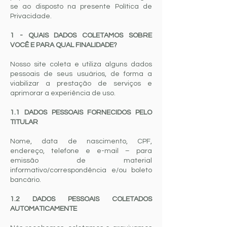
se ao disposto na presente Política de
Privacidade.
1 - QUAIS DADOS COLETAMOS SOBRE
VOCÊ E PARA QUAL FINALIDADE?
Nosso site coleta e utiliza alguns dados
pessoais de seus usuários, de forma a
viabilizar a prestação de serviços e
aprimorar a experiência de uso.
1.1 DADOS PESSOAIS FORNECIDOS PELO
TITULAR
Nome, data de nascimento, CPF,
endereço, telefone e e-mail – para
emissão de material
informativo/correspondência e/ou boleto
bancário.
1.2 DADOS PESSOAIS COLETADOS
AUTOMATICAMENTE