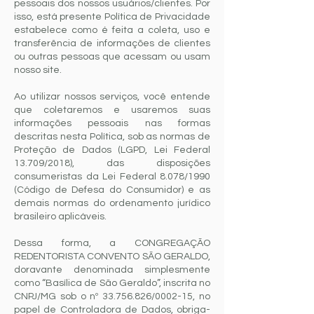
pessoais dos nossos usuários/clientes. Por
isso, está presente Política de Privacidade
estabelece como é feita a coleta, uso e
transferência de informações de clientes
ou outras pessoas que acessam ou usam
nosso site.
Ao utilizar nossos serviços, você entende
que coletaremos e usaremos suas
informações pessoais nas formas
descritas nesta Política, sob as normas de
Proteção de Dados (LGPD, Lei Federal
13.709/2018), das disposições
consumeristas da Lei Federal 8.078/1990
(Código de Defesa do Consumidor) e as
demais normas do ordenamento jurídico
brasileiro aplicáveis.
Dessa forma, a CONGREGAÇÃO
REDENTORISTA CONVENTO SÃO GERALDO,
doravante denominada simplesmente
como “Basílica de São Geraldo”, inscrita no
CNPJ/MG sob o nº
33.756.826
/0002-15, no
papel de Controladora de Dados, obriga-