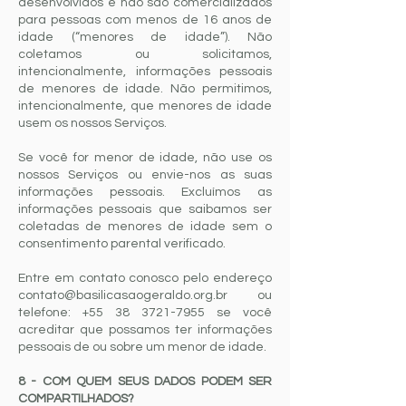
desenvolvidos e não são comercializados
para pessoas com menos de 16 anos de
idade (“menores de idade”). Não
coletamos ou solicitamos,
intencionalmente, informações pessoais
de menores de idade. Não permitimos,
intencionalmente, que menores de idade
usem os nossos Serviços.
Se você for menor de idade, não use os
nossos Serviços ou envie-nos as suas
informações pessoais. Excluímos as
informações pessoais que saibamos ser
coletadas de menores de idade sem o
consentimento parental verificado.
Entre em contato conosco pelo endereço
contato@basilicasaogeraldo.org.br
ou
telefone:
+55 38 3721-7955
se você
acreditar que possamos ter informações
pessoais de ou sobre um menor de idade.
8 - COM QUEM SEUS DADOS PODEM SER
COMPARTILHADOS?