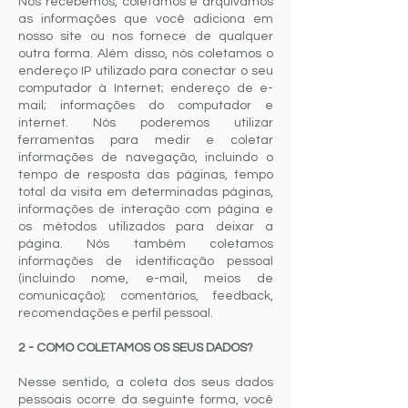
Nós recebemos, coletamos e arquivamos
as informações que você adiciona em
nosso site ou nos fornece de qualquer
outra forma. Além disso, nós coletamos o
endereço IP utilizado para conectar o seu
computador à Internet; endereço de e-
mail; informações do computador e
internet. Nós poderemos utilizar
ferramentas para medir e coletar
informações de navegação, incluindo o
tempo de resposta das páginas, tempo
total da visita em determinadas páginas,
informações de interação com página e
os métodos utilizados para deixar a
página. Nós também coletamos
informações de identificação pessoal
(incluindo nome, e-mail, meios de
comunicação); comentários, feedback,
recomendações e perfil pessoal.
2 - COMO COLETAMOS OS SEUS DADOS?
Nesse sentido, a coleta dos seus dados
pessoais ocorre da seguinte forma, você