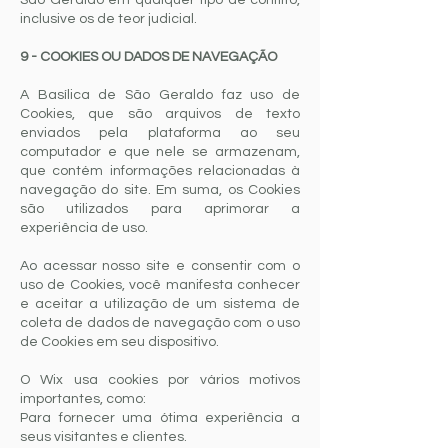
São Geraldo em qualquer tipo de conflito,
inclusive os de teor judicial.
9 - COOKIES OU DADOS DE NAVEGAÇÃO
A Basílica de São Geraldo faz uso de
Cookies, que são arquivos de texto
enviados pela plataforma ao seu
computador e que nele se armazenam,
que contém informações relacionadas à
navegação do site. Em suma, os Cookies
são utilizados para aprimorar a
experiência de uso.
Ao acessar nosso site e consentir com o
uso de Cookies, você manifesta conhecer
e aceitar a utilização de um sistema de
coleta de dados de navegação com o uso
de Cookies em seu dispositivo.
O Wix usa cookies por vários motivos
importantes, como:
Para fornecer uma ótima experiência a
seus visitantes e clientes.