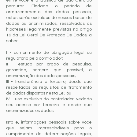
entre você e a Basílica de São Geraldo
perdurar. Findado o período de
armazenamento dos dados pessoais,
estes serão excluídos de nossas bases de
dados ou anonimizados, ressalvadas as
hipóteses legalmente previstas no artigo
16 da Lei Geral De Proteção De Dados, a
saber:
I - cumprimento de obrigação legal ou
regulatória pelo controlador;
II - estudo por órgão de pesquisa,
garantida, sempre que possível, a
anonimização dos dados pessoais;
III - transferência a terceiro, desde que
respeitados os requisitos de tratamento
de dados dispostos nesta Lei; ou
IV - uso exclusivo do controlador, vedado
seu acesso por terceiro, e desde que
anonimizados os dados.
Isto é, informações pessoais sobre você
que sejam imprescindíveis para o
cumprimento de determinações legais,