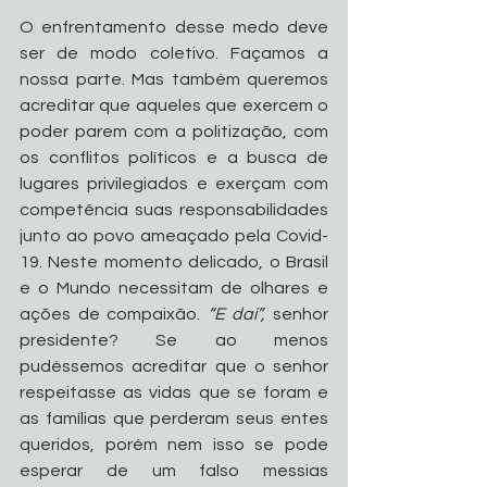
O enfrentamento desse medo deve 
ser de modo coletivo. Façamos a 
nossa parte. Mas também queremos 
acreditar que aqueles que exercem o 
poder parem com a politização, com 
os conflitos políticos e a busca de 
lugares privilegiados e exerçam com 
competência suas responsabilidades 
junto ao povo ameaçado pela Covid-
19. Neste momento delicado, o Brasil 
e o Mundo necessitam de olhares e 
ações de compaixão. 
“E daí”,
 senhor 
presidente? Se ao menos 
pudéssemos acreditar que o senhor 
respeitasse as vidas que se foram e 
as famílias que perderam seus entes 
queridos, porém nem isso se pode 
esperar de um falso messias 