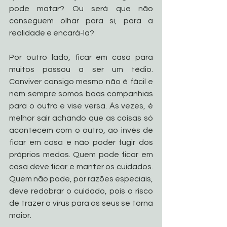
pode matar? Ou será que não 
conseguem olhar para si, para a 
realidade e encará-la? 
Por outro lado, ficar em casa para 
muitos passou a ser um tédio. 
Conviver consigo mesmo não é fácil e 
nem sempre somos boas companhias 
para o outro e vise versa. Às vezes, é 
melhor sair achando que as coisas só 
acontecem com o outro, ao invés de 
ficar em casa e não poder fugir dos 
próprios medos. Quem pode ficar em 
casa deve ficar e manter os cuidados. 
Quem não pode, por razões especiais, 
deve redobrar o cuidado, pois o risco 
de trazer o vírus para os seus se torna 
maior. 