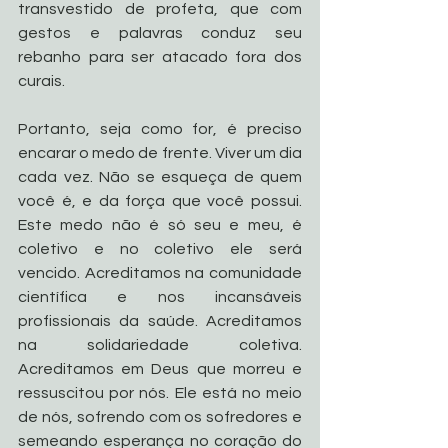
transvestido de profeta, que com 
gestos e palavras conduz seu 
rebanho para ser atacado fora dos 
curais.   
Portanto, seja como for, é preciso 
encarar o medo de frente. Viver um dia 
cada vez. Não se esqueça de quem 
você é, e da força que você possui. 
Este medo não é só seu e meu, é 
coletivo e no coletivo ele será 
vencido. Acreditamos na comunidade 
científica e nos incansáveis 
profissionais da saúde. Acreditamos 
na solidariedade coletiva. 
Acreditamos em Deus que morreu e 
ressuscitou por nós. Ele está no meio 
de nós, sofrendo com os sofredores e 
semeando esperança no coração do 