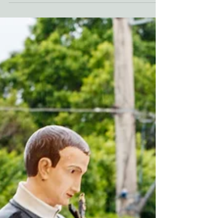
de outubro a Oitava e Festa de São...