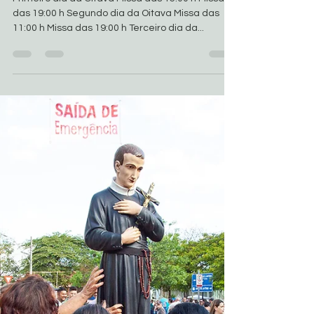
Basílica de São Geraldo
27 de ago. de 2018
1 min de leitura
Galeria de Fotos da Oitava de
São Geraldo
Primeiro dia da Oitava Missa das 15:00 h Missa
das 19:00 h Segundo dia da Oitava Missa das
11:00 h Missa das 19:00 h Terceiro dia da...