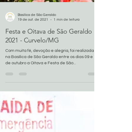
Basílica de São Geraldo
19 de out. de 2021
1 min de leitura
Festa e Oitava de São Geraldo
2021 - Curvelo/MG
Com muita fé, devoção e alegria, foi realizada
na Basílica de São Geraldo entre os dias 09 e 17
de outubro a Oitava e Festa de São...