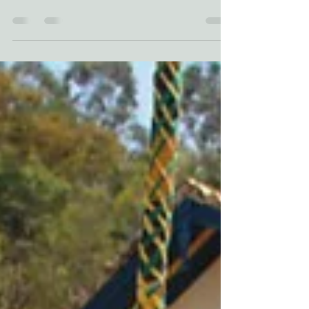
O canto na Liturgia da Palavra Podemos
comparar a Liturgia a uma grande Sinfonia. Deus
a executa através da revelação, que adquire...