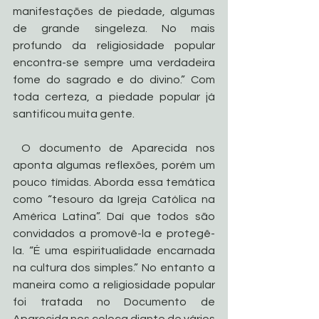
manifestações de piedade, algumas 
de grande singeleza. No mais 
profundo da religiosidade popular 
encontra-se sempre uma verdadeira 
fome do sagrado e do divino.” Com 
toda certeza, a piedade popular já 
santificou muita gente.
 O documento de Aparecida nos 
aponta algumas reflexões, porém um 
pouco tímidas. Aborda essa temática 
como “tesouro da Igreja Católica na 
América Latina”. Daí que todos são 
convidados a promovê-la e protegê-
la. “É uma espiritualidade encarnada 
na cultura dos simples.” No entanto a 
maneira como a religiosidade popular 
foi tratada no Documento de 
Aparecida nos coloca diante de vários 