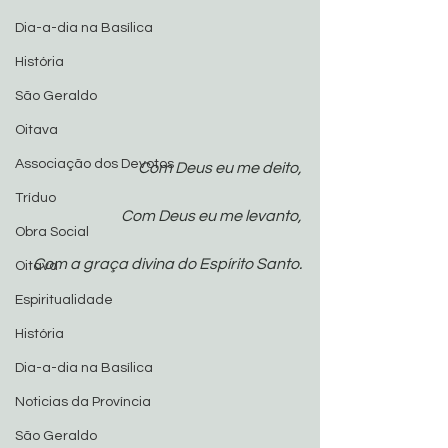
Dia-a-dia na Basílica
História
São Geraldo
Oitava
Associação dos Devotos
Com Deus eu me deito,
Tríduo
Com Deus eu me levanto,
Obra Social
Com a graça divina do Espírito Santo.
Oitava
Espiritualidade
História
Dia-a-dia na Basílica
Noticias da Província
São Geraldo