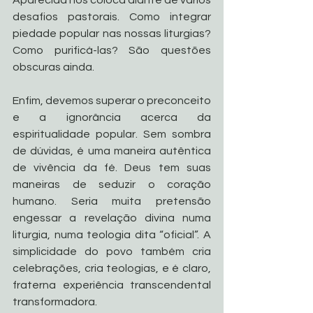
desafios pastorais. Como integrar 
piedade popular nas nossas liturgias? 
Como purificá-las? São questões 
obscuras ainda.
Enfim, devemos superar o preconceito 
e a ignorância acerca da 
espiritualidade popular. Sem sombra 
de dúvidas, é uma maneira autêntica 
de vivência da fé. Deus tem suas 
maneiras de seduzir o coração 
humano. Seria muita pretensão 
engessar a revelação divina numa 
liturgia, numa teologia dita “oficial”. A 
simplicidade do povo também cria 
celebrações, cria teologias, e é claro, 
fraterna experiência transcendental 
transformadora.