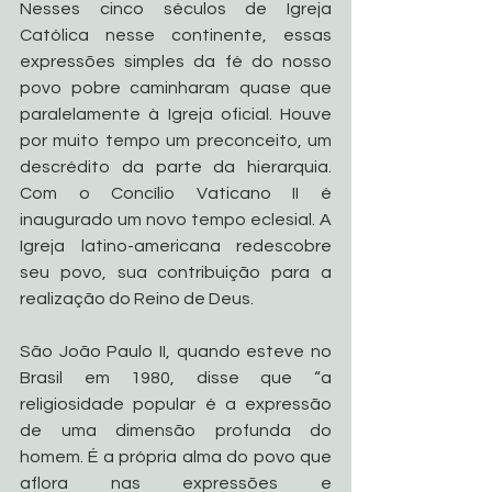
Nesses cinco séculos de Igreja 
Católica nesse continente, essas 
expressões simples da fé do nosso 
povo pobre caminharam quase que 
paralelamente à Igreja oficial. Houve 
por muito tempo um preconceito, um 
descrédito da parte da hierarquia. 
Com o Concílio Vaticano II é 
inaugurado um novo tempo eclesial. A 
Igreja latino-americana redescobre 
seu povo, sua contribuição para a 
realização do Reino de Deus. 
São João Paulo II, quando esteve no 
Brasil em 1980, disse que “a 
religiosidade popular é a expressão 
de uma dimensão profunda do 
homem. É a própria alma do povo que 
aflora nas expressões e 