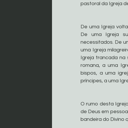
pastoral da Igreja d
De uma Igreja volta
De uma Igreja su
necessitados. De um
uma Igreja milagrei
Igreja trancada na s
romana, a uma Igr
bispos, a uma igrej
príncipes, a uma Igr
O rumo desta Igreja
de Deus em pessoa. 
bandeira do Divino 