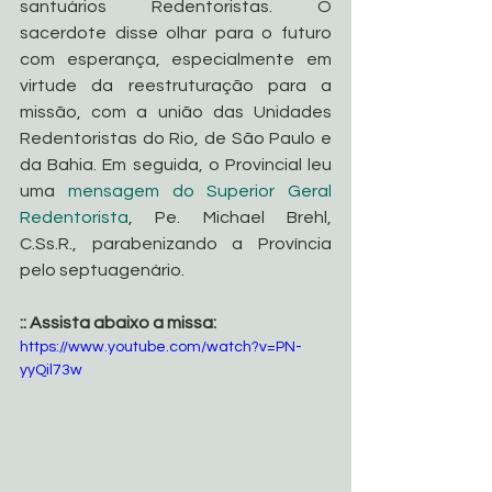
santuários Redentoristas. O 
sacerdote disse olhar para o futuro 
com esperança, especialmente em 
virtude da reestruturação para a 
missão, com a união das Unidades 
Redentoristas do Rio, de São Paulo e 
da Bahia. Em seguida, o Provincial leu 
uma 
mensagem do Superior Geral 
Redentorista
, Pe. Michael Brehl, 
C.Ss.R., parabenizando a Província 
pelo septuagenário.
:: Assista abaixo a missa:
https://www.youtube.com/watch?v=PN-
yyQil73w