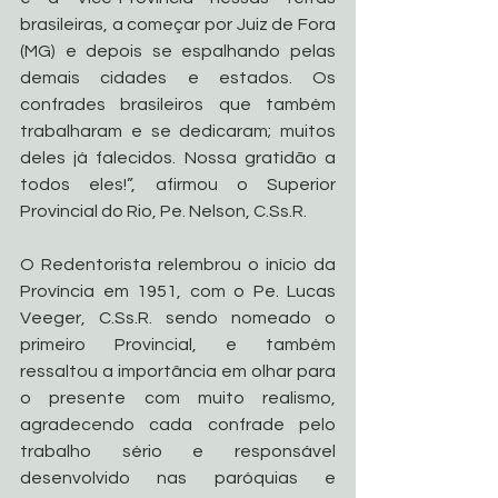
brasileiras, a começar por Juiz de Fora 
(MG) e depois se espalhando pelas 
demais cidades e estados. Os 
confrades brasileiros que também 
trabalharam e se dedicaram; muitos 
deles já falecidos. Nossa gratidão a 
todos eles!”, afirmou o Superior 
Provincial do Rio, Pe. Nelson, C.Ss.R.
O Redentorista relembrou o início da 
Província em 1951, com o Pe. Lucas 
Veeger, C.Ss.R. sendo nomeado o 
primeiro Provincial, e também 
ressaltou a importância em olhar para 
o presente com muito realismo, 
agradecendo cada confrade pelo 
trabalho sério e responsável 
desenvolvido nas paróquias e 