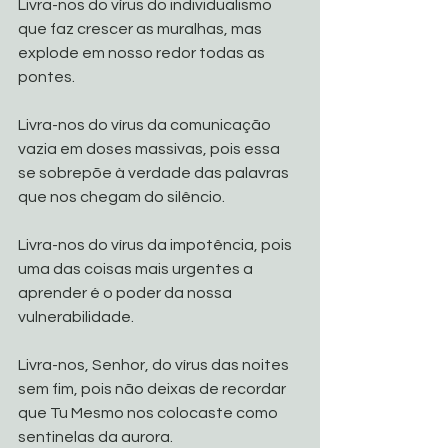
Livra-nos do vírus do individualismo 
que faz crescer as muralhas, mas 
explode em nosso redor todas as 
pontes.
Livra-nos do vírus da comunicação 
vazia em doses massivas, pois essa 
se sobrepõe à verdade das palavras 
que nos chegam do silêncio.
Livra-nos do vírus da impotência, pois 
uma das coisas mais urgentes a 
aprender é o poder da nossa 
vulnerabilidade.
Livra-nos, Senhor, do vírus das noites 
sem fim, pois não deixas de recordar 
que Tu Mesmo nos colocaste como 
sentinelas da aurora.