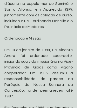
diácono na capela-mor do Seminário 
Santo Afonso, em Aparecida (SP), 
juntamente com os colegas de curso, 
incluindo o Pe. Ferdinando Mancílio e o 
Pe. Inácio de Medeiros.
Ordenação e Missão
Em 14 de janeiro de 1984, Pe. Vicente 
André foi ordenado sacerdote, 
iniciando sua vida missionária na Vice-
Província de Goiás como vigário 
cooperador. Em 1985, assumiu a 
responsabilidade de pároco na 
Paróquia de Nossa Senhora da 
Conceição, onde permaneceu até 
1987.
Em fevereiro de 1988, sua jornada o 