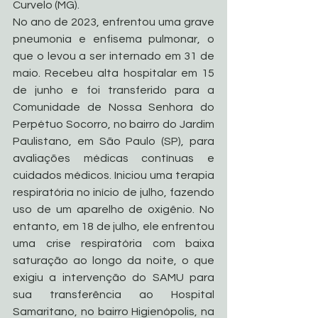
Curvelo (MG).
No ano de 2023, enfrentou uma grave 
pneumonia e enfisema pulmonar, o 
que o levou a ser internado em 31 de 
maio. Recebeu alta hospitalar em 15 
de junho e foi transferido para a 
Comunidade de Nossa Senhora do 
Perpétuo Socorro, no bairro do Jardim 
Paulistano, em São Paulo (SP), para 
avaliações médicas contínuas e 
cuidados médicos. Iniciou uma terapia 
respiratória no início de julho, fazendo 
uso de um aparelho de oxigênio. No 
entanto, em 18 de julho, ele enfrentou 
uma crise respiratória com baixa 
saturação ao longo da noite, o que 
exigiu a intervenção do SAMU para 
sua transferência ao Hospital 
Samaritano, no bairro Higienópolis, na 