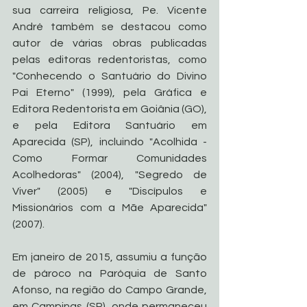
sua carreira religiosa, Pe. Vicente 
André também se destacou como 
autor de várias obras publicadas 
pelas editoras redentoristas, como 
"Conhecendo o Santuário do Divino 
Pai Eterno" (1999), pela Gráfica e 
Editora Redentorista em Goiânia (GO), 
e pela Editora Santuário em 
Aparecida (SP), incluindo "Acolhida - 
Como Formar Comunidades 
Acolhedoras" (2004), "Segredo de 
Viver" (2005) e "Discípulos e 
Missionários com a Mãe Aparecida" 
(2007).
Em janeiro de 2015, assumiu a função 
de pároco na Paróquia de Santo 
Afonso, na região do Campo Grande, 
em Campinas (SP), onde permaneceu 