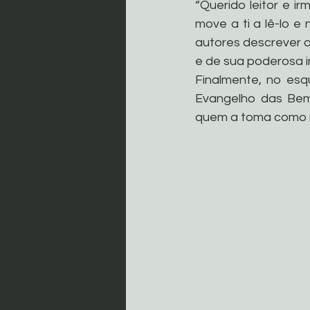
“Querido leitor e i
move a ti a lê-lo e
autores descrever o
e de sua poderosa i
Finalmente, no esq
Evangelho das Bem-
quem a toma como m