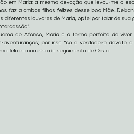
rmão em Maria: a mesma devoção que levou-me a escre
 nos faz a ambos filhos felizes desse boa Mãe...Deixan
s diferentes louvores de Maria, optei por falar de sua
ntercessão”.
uema de Afonso, Maria é a forma perfeita de viver 
aventuranças; por isso “só é verdadeiro devoto e f
odelo no caminho do seguimento de Cristo.