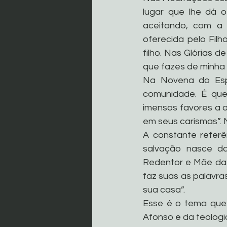
lugar que lhe dá o
aceitando, com a 
oferecida pelo Filh
filho. Nas Glórias 
que fazes de minha 
Na Novena do Espí
comunidade. É que
imensos favores a a
em seus carismas”. 
A constante referê
salvação nasce da
Redentor e Mãe da I
faz suas as palavra
sua casa”.
Esse é o tema que 
Afonso e da teologi