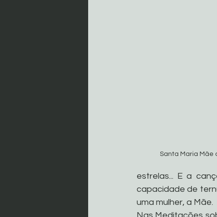
Santa Maria Mãe d
estrelas... E a ca
capacidade de ternu
uma mulher, a Mãe.
Nas Meditações sobr