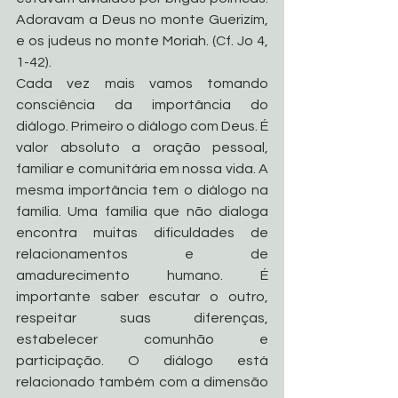
Adoravam a Deus no monte Guerizím, 
e os judeus no monte Moriah. (Cf. Jo 4, 
1-42).
Cada vez mais vamos tomando 
consciência da importância do 
diálogo. Primeiro o diálogo com Deus. É 
valor absoluto a oração pessoal, 
familiar e comunitária em nossa vida. A 
mesma importância tem o diálogo na 
família. Uma família que não dialoga 
encontra muitas dificuldades de 
relacionamentos e de 
amadurecimento humano. É 
importante saber escutar o outro, 
respeitar suas diferenças, 
estabelecer comunhão e 
participação. O diálogo está 
relacionado também com a dimensão 