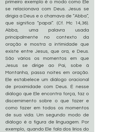
primeiro exemplo é o modo como Ele 
se relacionava com Deus. Jesus se 
dirigia a Deus e o chamava de “Abba”, 
que significa “papai”. (Cf. Mc 14,36). 
Abba, uma palavra usada 
principalmente no contexto da 
oração e mostra a intimidade que 
existe entre Jesus, que ora, e Deus. 
São vários os momentos em que 
Jesus se dirige ao Pai, sobe à 
Montanha, passa noites em oração. 
Ele estabelece um diálogo oracional 
de proximidade com Deus. É nesse 
diálogo que Ele encontra força, faz o 
discernimento sobre o que fazer e 
como fazer em todos os momentos 
de sua vida. Um segundo modo de 
diálogo é a figura de linguagem. Por 
exemplo, quando Ele fala dos lírios do 