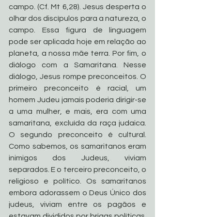
campo. (Cf. Mt 6,28). Jesus desperta o 
olhar dos discípulos para a natureza, o 
campo. Essa figura de linguagem 
pode ser aplicada hoje em relação ao 
planeta, a nossa mãe terra. Por fim, o 
diálogo com a Samaritana. Nesse 
diálogo, Jesus rompe preconceitos. O 
primeiro preconceito é racial, um 
homem Judeu jamais poderia dirigir-se 
a uma mulher, e mais, era com uma 
samaritana, excluída da raça judaica. 
O segundo preconceito é cultural. 
Como sabemos, os samaritanos eram 
inimigos dos Judeus, viviam 
separados. E o terceiro preconceito, o 
religioso e político. Os samaritanos 
embora adorassem o Deus Único dos 
judeus, viviam entre os pagãos e 
estavam divididos por brigas políticas. 