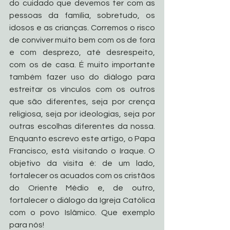
do cuidado que devemos ter com as 
pessoas da família, sobretudo, os 
idosos e as crianças. Corremos o risco 
de conviver muito bem com os de fora 
e com desprezo, até desrespeito, 
com os de casa. É muito importante 
também fazer uso do diálogo para 
estreitar os vínculos com os outros 
que são diferentes, seja por crença 
religiosa, seja por ideologias, seja por 
outras escolhas diferentes da nossa. 
Enquanto escrevo este artigo, o Papa 
Francisco, está visitando o Iraque. O 
objetivo da visita é: de um lado, 
fortalecer os acuados com os cristãos 
do Oriente Médio e, de outro, 
fortalecer o diálogo da Igreja Católica 
com o povo Islâmico. Que exemplo 
para nós! 