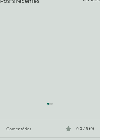
Ver tudo
Posts recentes
Comentários
0.0 / 5 (0)