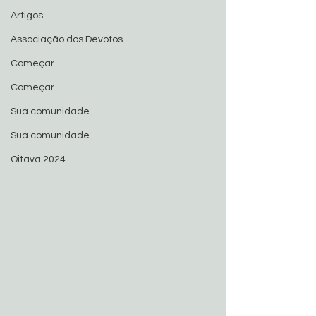
Artigos
Associação dos Devotos
Começar
Começar
Sua comunidade
Sua comunidade
Oitava 2024