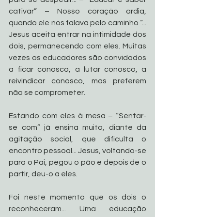
cativar” – Nosso coração ardia, 
quando ele nos falava pelo caminho “... 
Jesus aceita entrar na intimidade dos 
dois, permanecendo com eles. Muitas 
vezes os educadores são convidados 
a ficar conosco, a lutar conosco, a 
reivindicar conosco, mas preferem 
não se comprometer. 
Estando com eles à mesa – “Sentar-
se com” já ensina muito, diante da 
agitação social, que dificulta o 
encontro pessoal... Jesus, voltando-se 
para o Pai, pegou o pão e depois de o 
partir, deu-o a eles. 
Foi neste momento que os dois o 
reconheceram... Uma educação 