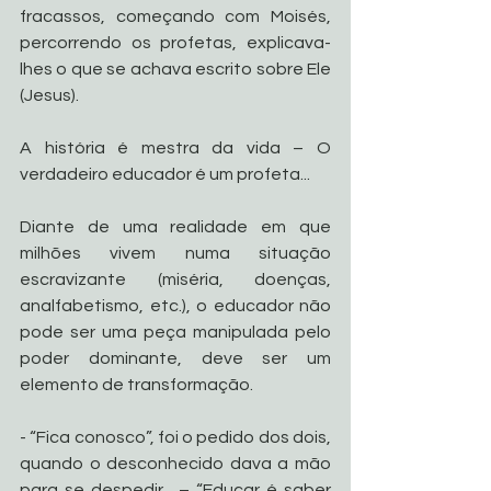
fracassos, começando com Moisés, 
percorrendo os profetas, explicava-
lhes o que se achava escrito sobre Ele 
(Jesus).
A história é mestra da vida – O 
verdadeiro educador é um profeta...
Diante de uma realidade em que 
milhões vivem numa situação 
escravizante (miséria, doenças, 
analfabetismo, etc.), o educador não 
pode ser uma peça manipulada pelo 
poder dominante, deve ser um 
elemento de transformação. 
- “Fica conosco”, foi o pedido dos dois, 
quando o desconhecido dava a mão 
para se despedir... – “Educar é saber 