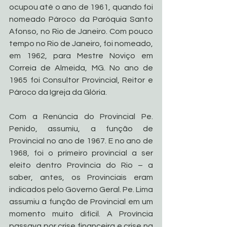
ocupou até o ano de 1961, quando foi 
nomeado Pároco da Paróquia Santo 
Afonso, no Rio de Janeiro. Com pouco 
tempo no Rio de Janeiro, foi nomeado, 
em 1962, para Mestre Noviço em 
Correia de Almeida, MG. No ano de 
1965 foi Consultor Provincial, Reitor e 
Pároco da Igreja da Glória.
Com a Renúncia do Provincial Pe. 
Penido, assumiu, a função de 
Provincial no ano de 1967. E no ano de 
1968, foi o primeiro provincial a ser 
eleito dentro Província do Rio – a 
saber, antes, os Provinciais eram 
indicados pelo Governo Geral. Pe. Lima 
assumiu a função de Provincial em um 
momento muito difícil. A Província 
passava por crise financeira e crise na 