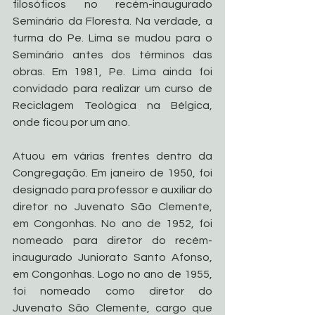
filosóficos no recém-inaugurado 
Seminário da Floresta. Na verdade, a 
turma do Pe. Lima se mudou para o 
Seminário antes dos términos das 
obras. Em 1981, Pe. Lima ainda foi 
convidado para realizar um curso de 
Reciclagem Teológica na Bélgica, 
onde ficou por um ano.
Atuou em várias frentes dentro da 
Congregação. Em janeiro de 1950, foi 
designado para professor e auxiliar do 
diretor no Juvenato São Clemente, 
em Congonhas. No ano de 1952, foi 
nomeado para diretor do recém-
inaugurado Juniorato Santo Afonso, 
em Congonhas. Logo no ano de 1955, 
foi nomeado como diretor do 
Juvenato São Clemente, cargo que 