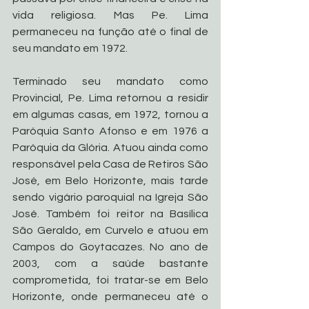
vida religiosa. Mas Pe. Lima 
permaneceu na função até o final de 
seu mandato em 1972.
Terminado seu mandato como 
Provincial, Pe. Lima retornou a residir 
em algumas casas, em 1972, tornou a 
Paróquia Santo Afonso e em 1976 a 
Paróquia da Glória. Atuou ainda como 
responsável pela Casa de Retiros São 
José, em Belo Horizonte, mais tarde 
sendo vigário paroquial na Igreja São 
José. Também foi reitor na Basílica 
São Geraldo, em Curvelo e atuou em 
Campos do Goytacazes. No ano de 
2003, com a saúde bastante 
comprometida, foi tratar-se em Belo 
Horizonte, onde permaneceu até o 