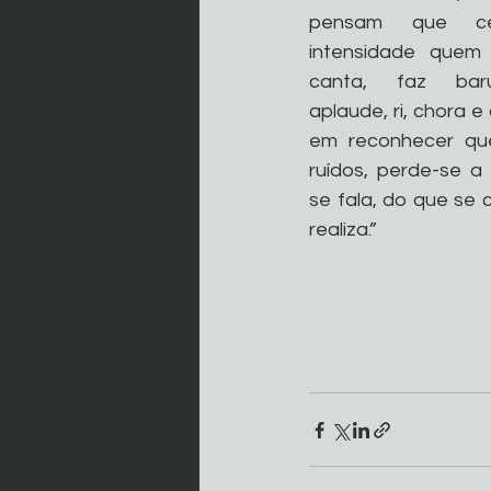
pensam que ce
intensidade quem 
canta, faz barul
aplaude, ri, chora e
em reconhecer que
ruídos, perde-se a
se fala, do que se 
realiza.”