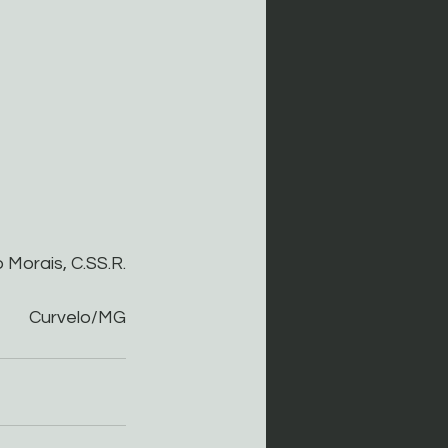
 Morais, C.SS.R.
Curvelo/MG