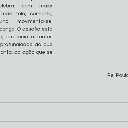
lebra com maior 
mais fala, comenta, 
ho, movimenta-se, 
 dança. O desafio está 
, em meio a tantos 
 profundidade do que 
canta, da ação que se 
Pe. Paulo