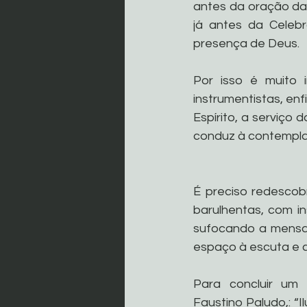
antes da oração da 
já antes da Celeb
presença de Deus. 
Por isso é muito 
instrumentistas, enf
Espírito, a serviço d
conduz à contemplaç
É preciso redescobr
barulhentas, com in
sufocando a mensag
espaço à escuta e 
Para concluir um 
Faustino Paludo,: “