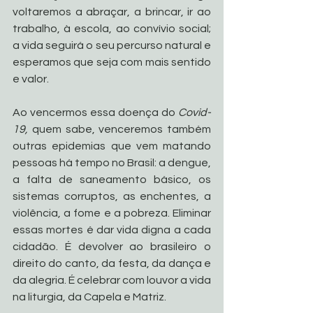
voltaremos a abraçar, a brincar, ir ao 
trabalho, à escola, ao convívio social; 
a vida seguirá o seu percurso natural e 
esperamos que seja com mais sentido 
e valor. 
Ao vencermos essa doença do 
Covid-
19,
 quem sabe, venceremos também 
outras epidemias que vem matando 
pessoas há tempo no Brasil: a dengue, 
a falta de saneamento básico, os 
sistemas corruptos, as enchentes, a 
violência, a fome e a pobreza. Eliminar 
essas mortes é dar vida digna a cada 
cidadão. É devolver ao brasileiro o 
direito do canto, da festa, da dança e 
da alegria. É celebrar com louvor a vida 
na liturgia, da Capela e Matriz. 