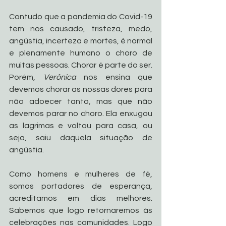
Contudo que a pandemia do Covid-19 
tem nos causado, tristeza, medo, 
angústia, incerteza e mortes, é normal 
e plenamente humano o choro de 
muitas pessoas. Chorar é parte do ser. 
Porém, 
Verônica
 nos ensina que 
devemos chorar as nossas dores para 
não adoecer tanto, mas que não 
devemos parar no choro. Ela enxugou 
as lagrimas e voltou para casa, ou 
seja, saiu daquela situação de 
angústia. 
Como homens e mulheres de fé, 
somos portadores de esperança, 
acreditamos em dias melhores. 
Sabemos que logo retornaremos às 
celebrações nas comunidades. Logo 