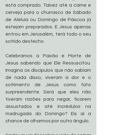
está comprado. Talvez até a carne e 
cerveja para o churrasco de Sábado 
de Aleluia ou Domingo de Páscoa já 
estejam preparados. E Jesus apenas 
entrou em Jerusalém, terá todo o seu 
sofrido desfecho. 
Celebramos a Paixão e Morte de 
Jesus sabendo que Ele Ressuscitou. 
Imagina os discípulos que não sabiam 
de nada disso, viveram a dor e o 
sofrimento de Jesus como fato 
surpreendente. Será que eles não 
tiveram razões para negar, ficarem 
assustados e até incrédulos na 
madrugada do Domingo? Eis aí a 
chance de olharmos por outro ângulo. 