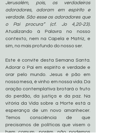
Jerusalém, pois, os verdadeiros 
adoradores, adoram em espírito e 
verdade. São esse os adoradores que 
o Pai procura” (cf. Jo 4,20-23). 
Atualizando à Palavra no nosso 
contexto, nem na Capela e Matriz, e 
sim, no mais profundo do nosso ser. 
Este é convite desta Semana Santa. 
Adorar o Pai em espírito e verdade e 
orar pelo mundo. Jesus é pão em 
nossa mesa, é vinho em nossa vida. Da 
oração contemplativa brotará o fruto 
do perdão, da justiça e da paz. Na 
vitória da Vida sobre a Morte está a 
esperança de um novo amanhecer. 
Temos consciência de que 
precisamos de políticas que visem o 
bem comum, porém, não podemos 