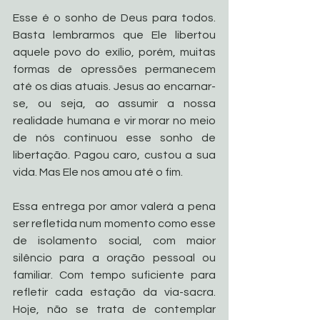
Esse é o sonho de Deus para todos. 
Basta lembrarmos que Ele libertou 
aquele povo do exílio, porém, muitas 
formas de opressões permanecem 
até os dias atuais. Jesus ao encarnar-
se, ou seja, ao assumir a nossa 
realidade humana e vir morar no meio 
de nós continuou esse sonho de 
libertação. Pagou caro, custou a sua 
vida. Mas Ele nos amou até o fim. 
Essa entrega por amor valerá a pena 
ser refletida num momento como esse 
de isolamento social, com maior 
silêncio para a oração pessoal ou 
familiar. Com tempo suficiente para 
refletir cada estação da via-sacra. 
Hoje, não se trata de contemplar 