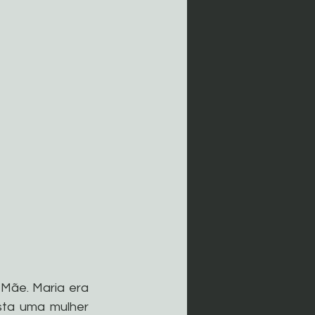
Mãe. Maria era 
sta uma mulher 