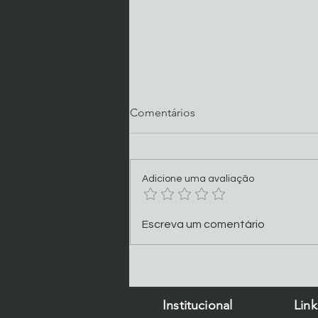
Comentários
Adicione uma avaliação
Programação Oitava 2026
Escreva um comentário
Institucional
Link