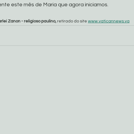
ente este mês de Maria que agora iniciamos.
rlei Zanon - religioso paulino,
 retirado do site 
www.vaticannews.va