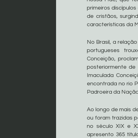
primeiros discípulo
de cristãos, surgin
características da 
No Brasil, a relaçã
portugueses trou
Conceição, proclam
posteriormente de
Imaculada Conceiçã
encontrada no rio 
Padroeira da Nação
Ao longo de mais de
ou foram trazidas p
no século XIX e X
apresento 365 títul