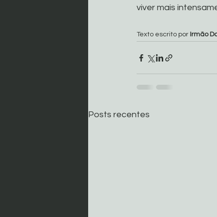
viver mais intensam
Texto escrito por 
Irmão Da
Posts recentes