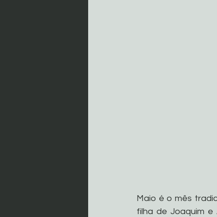
Maio é o mês tradi
filha de Joaquim e