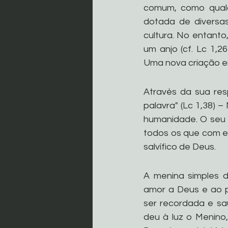
comum, como qualq
dotada de diversas 
cultura. No entanto
um anjo (cf. Lc 1,2
Uma nova criação er
Através da sua res
palavra" (Lc 1,38) –
humanidade. O seu 
todos os que com el
salvífico de Deus.
A menina simples 
amor a Deus e ao p
ser recordada e sa
deu à luz o Menino