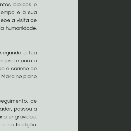
os bíblicos e 
 tempo e à sua 
be a visita de 
da humanidade. 
segundo a tua 
rópria e para a 
o e carinho de 
Maria no plano 
eguimento, de 
ador, passou a 
ia engravidou, 
e na tradição. 