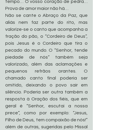
tempo… O vosso coração de pedra… 
Prova de amor maior não há…
Não se cante o Abraço da Paz, que 
aliás nem faz parte do rito, mas 
valorize-se o canto que acompanha a 
fração do pão, o “Cordeiro de Deus”, 
pois Jesus é o Cordeiro que tira o 
pecado do mundo. O “Senhor, tende 
piedade de nós” também seja 
valorizado, além das aclamações e 
pequenos refrãos orantes. O 
chamado canto final poderia ser 
omitido, deixando o povo sair em 
silêncio. Poderia ser outra também a 
resposta à Oração dos fiéis, que em 
geral é “Senhor, escutai a nossa 
prece”, como por exemplo: “Jesus, 
Filho de Deus, tem compaixão de nós!” 
além de outras, sugeridas pelo Missal 