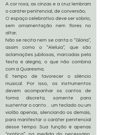
A cor roxa, as cinzas e a cruz lembram 
o caráter penitencial, de conversão;
O espaço celebrativo deve ser sóbrio, 
sem ornamentação nem flores no 
altar;
Não se recita nem se canta o “Glória”, 
assim como o “Aleluia”, que são 
aclamações jubilosas, marcadas pela 
festa e alegria, o que não combina 
com a Quaresma;
É tempo de favorecer o silêncio 
musical. Por isso, os instrumentos 
devem acompanhar os cantos de 
forma discreta, somente para 
sustentar o canto… um teclado ou um 
violão apenas, silenciando os demais, 
para manifestar o caráter penitencial 
desse tempo. Sua função é apenas 
“prática”, na medida do necessário, 