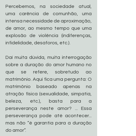
Percebemos, na sociedade atual, 
uma carência de comunhão, uma 
intensa necessidade de aproximação, 
de amor, ao mesmo tempo que uma 
explosão de violência (indiferenças, 
infidelidade, desaforos, etc.). 
Daí muita dúvida, muita interrogação 
sobre a duração do amor humano no 
que se refere, sobretudo ao 
matrimônio. Aqui fica uma pergunta: O 
matrimônio baseado apenas na 
atração física (sexualidade, simpatia, 
beleza, etc.), basta para a 
perseverança neste amor? ... Essa 
perseverança pode até acontecer... 
mas não “é garantia para a duração 
do amor”.