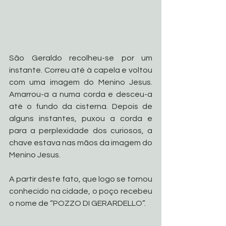
São Geraldo recolheu-se por um 
instante. Correu até à capela e voltou 
com uma imagem do Menino Jesus. 
Amarrou-a a numa corda e desceu-a 
até o fundo da cisterna. Depois de 
alguns instantes, puxou a corda e 
para a perplexidade dos curiosos, a 
chave estava nas mãos da imagem do 
Menino Jesus.
A partir deste fato, que logo se tornou 
conhecido na cidade, o poço recebeu 
o nome de “POZZO DI GERARDELLO”. 