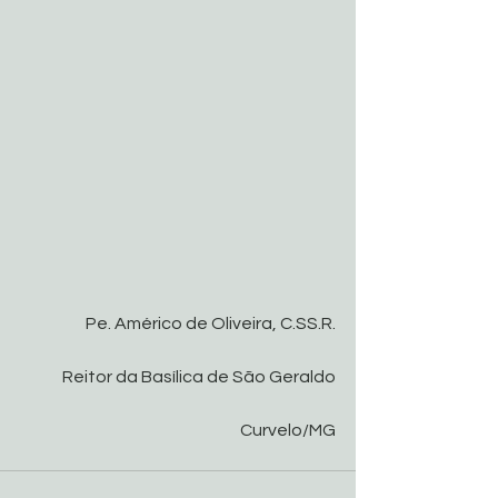
Pe. Américo de Oliveira, C.SS.R.
Reitor da Basílica de São Geraldo
Curvelo/MG