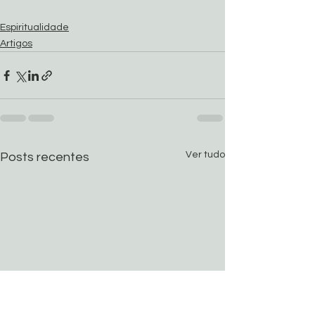
Espiritualidade
Artigos
Ver tudo
Posts recentes