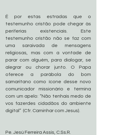
É por estas estradas que o 
testemunho cristão pode chegar às 
periferias existenciais. Este 
testemunho cristão não se faz com 
uma saraivada de mensagens 
religiosas, mas com a vontade de 
parar com alguém, para dialogar, se 
alegrar ou chorar junto. O Papa 
oferece a parábola do bom 
samaritano como ícone desse novo 
comunicador missionário e termina 
com um apelo: “Não tenhais medo de 
vos fazerdes cidadãos do ambiente 
digital”  (Cfr. Caminhar com Jesus).
Pe. Jesú Ferreira Assis, C.Ss.R.