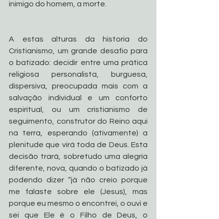
inimigo do homem, a morte.
A estas alturas da historia do 
Cristianismo, um grande desafio para 
o batizado: decidir entre uma prática 
religiosa personalista, burguesa, 
dispersiva, preocupada mais com a 
salvação individual e um conforto 
espiritual, ou um cristianismo de 
seguimento, construtor do Reino aqui 
na terra, esperando (ativamente) a 
plenitude que virá toda de Deus. Esta 
decisão trará, sobretudo uma alegria 
diferente, nova, quando o batizado já 
podendo dizer “já não creio porque 
me falaste sobre ele (Jesus), mas 
porque eu mesmo o encontrei, o ouvi e 
sei que Ele é o Filho de Deus, o 