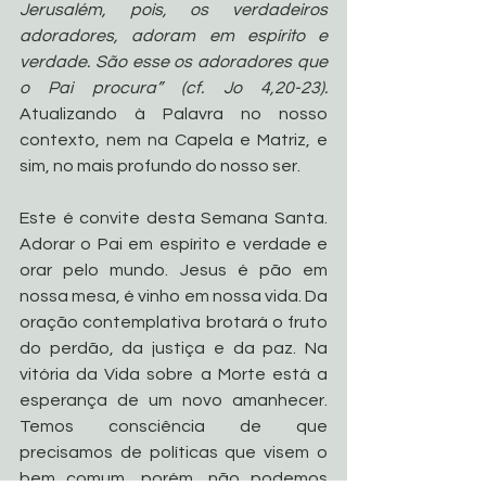
Jerusalém, pois, os verdadeiros 
adoradores, adoram em espírito e 
verdade. São esse os adoradores que 
o Pai procura” (cf. Jo 4,20-23). 
Atualizando à Palavra no nosso 
contexto, nem na Capela e Matriz, e 
sim, no mais profundo do nosso ser. 
Este é convite desta Semana Santa. 
Adorar o Pai em espírito e verdade e 
orar pelo mundo. Jesus é pão em 
nossa mesa, é vinho em nossa vida. Da 
oração contemplativa brotará o fruto 
do perdão, da justiça e da paz. Na 
vitória da Vida sobre a Morte está a 
esperança de um novo amanhecer. 
Temos consciência de que 
precisamos de políticas que visem o 
bem comum, porém, não podemos 