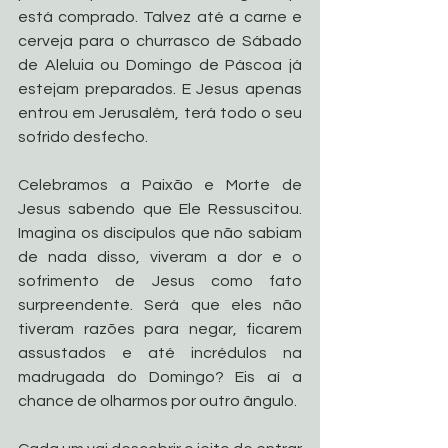
está comprado. Talvez até a carne e 
cerveja para o churrasco de Sábado 
de Aleluia ou Domingo de Páscoa já 
estejam preparados. E Jesus apenas 
entrou em Jerusalém, terá todo o seu 
sofrido desfecho. 
Celebramos a Paixão e Morte de 
Jesus sabendo que Ele Ressuscitou. 
Imagina os discípulos que não sabiam 
de nada disso, viveram a dor e o 
sofrimento de Jesus como fato 
surpreendente. Será que eles não 
tiveram razões para negar, ficarem 
assustados e até incrédulos na 
madrugada do Domingo? Eis aí a 
chance de olharmos por outro ângulo. 