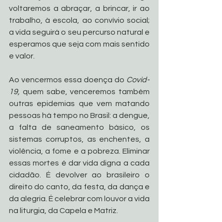
voltaremos a abraçar, a brincar, ir ao 
trabalho, à escola, ao convívio social; 
a vida seguirá o seu percurso natural e 
esperamos que seja com mais sentido 
e valor. 
Ao vencermos essa doença do 
Covid-
19,
 quem sabe, venceremos também 
outras epidemias que vem matando 
pessoas há tempo no Brasil: a dengue, 
a falta de saneamento básico, os 
sistemas corruptos, as enchentes, a 
violência, a fome e a pobreza. Eliminar 
essas mortes é dar vida digna a cada 
cidadão. É devolver ao brasileiro o 
direito do canto, da festa, da dança e 
da alegria. É celebrar com louvor a vida 
na liturgia, da Capela e Matriz. 