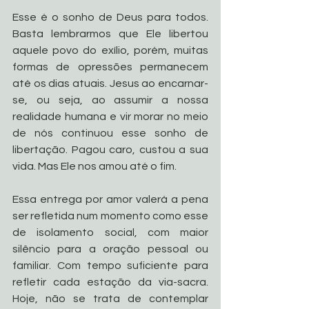
Esse é o sonho de Deus para todos. 
Basta lembrarmos que Ele libertou 
aquele povo do exílio, porém, muitas 
formas de opressões permanecem 
até os dias atuais. Jesus ao encarnar-
se, ou seja, ao assumir a nossa 
realidade humana e vir morar no meio 
de nós continuou esse sonho de 
libertação. Pagou caro, custou a sua 
vida. Mas Ele nos amou até o fim. 
Essa entrega por amor valerá a pena 
ser refletida num momento como esse 
de isolamento social, com maior 
silêncio para a oração pessoal ou 
familiar. Com tempo suficiente para 
refletir cada estação da via-sacra. 
Hoje, não se trata de contemplar 