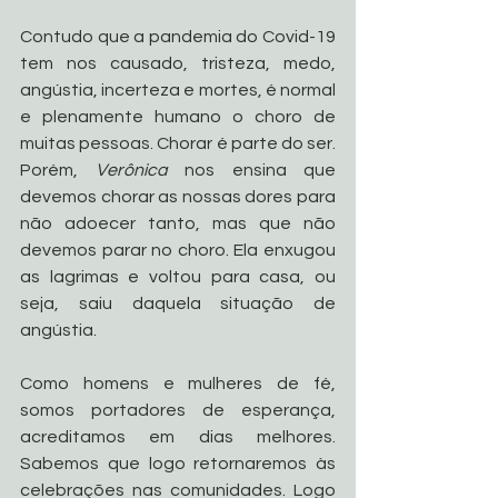
Contudo que a pandemia do Covid-19 
tem nos causado, tristeza, medo, 
angústia, incerteza e mortes, é normal 
e plenamente humano o choro de 
muitas pessoas. Chorar é parte do ser. 
Porém, 
Verônica
 nos ensina que 
devemos chorar as nossas dores para 
não adoecer tanto, mas que não 
devemos parar no choro. Ela enxugou 
as lagrimas e voltou para casa, ou 
seja, saiu daquela situação de 
angústia. 
Como homens e mulheres de fé, 
somos portadores de esperança, 
acreditamos em dias melhores. 
Sabemos que logo retornaremos às 
celebrações nas comunidades. Logo 