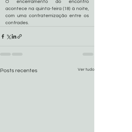
O encerramento do encontro 
acontece na quinta-feira (18) à noite, 
com uma confraternização entre os 
confrades.
Ver tudo
Posts recentes