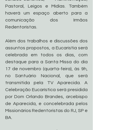
Pastoral, Leigos e Mídias. Também 
haverá um espaço aberto para a 
comunicação dos Irmãos 
Redentoristas.
Além dos trabalhos e discussões dos 
assuntos propostos, a Eucaristia será 
celebrada em todos os dias, com 
destaque para a Santa Missa do dia 
17 de novembro (quarta-feira), às 9h, 
no Santuário Nacional, que será 
transmitida pela TV Aparecida. A 
Celebração Eucarística será presidida 
por Dom Orlando Brandes, arcebispo 
de Aparecida, e concelebrada pelos 
Missionários Redentoristas do RJ, SP e 
BA.