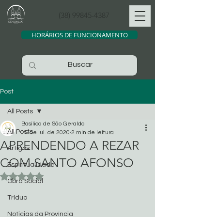
(38) 99845-4387
HORÁRIOS DE FUNCIONAMENTO
Post
All Posts
Basílica de São Geraldo
All Posts
15 de jul. de 2020
2 min de leitura
APRENDENDO A REZAR
Artigos
COM SANTO AFONSO
Espiritualidade
Avaliado com NaN de 5 estrelas.
Obra Social
Tríduo
Noticias da Província