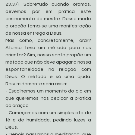
23,37). Sobretudo quando oramos, 
devemos pôr em prática este 
ensinamento do mestre. Desse modo 
a oração torna-se uma manifestação 
de nossa entrega a Deus. 
Mas como, concretamente, orar? 
Afonso teria um método para nos 
orientar? Sim, nosso santo propõe um 
método que não deve apagar a nossa 
espontaneidade na relação com 
Deus. O método é só uma ajuda. 
Resumidamente seria assim:
- Escolhemos um momento do dia em 
que queremos nos dedicar à prática 
da oração.
- Começamos com um simples ato de 
fé e de humildade, pedindo luzes a 
Deus.
- Depois passamos à meditação, que 