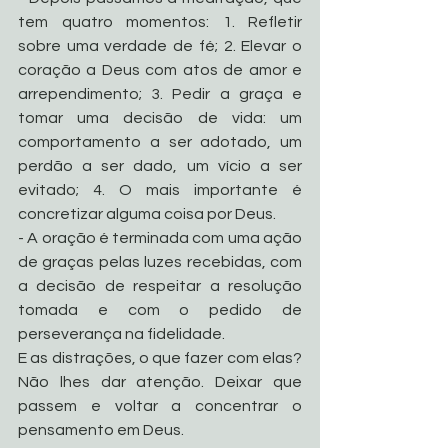
tem quatro momentos: 1. Refletir 
sobre uma verdade de fé; 2. Elevar o 
coração a Deus com atos de amor e 
arrependimento; 3. Pedir a graça e 
tomar uma decisão de vida: um 
comportamento a ser adotado, um 
perdão a ser dado, um vício a ser 
evitado; 4. O mais importante é 
concretizar alguma coisa por Deus.
- A oração é terminada com uma ação 
de graças pelas luzes recebidas, com 
a decisão de respeitar a resolução 
tomada e com o pedido de 
perseverança na fidelidade. 
E as distrações, o que fazer com elas? 
Não lhes dar atenção. Deixar que 
passem e voltar a concentrar o 
pensamento em Deus.