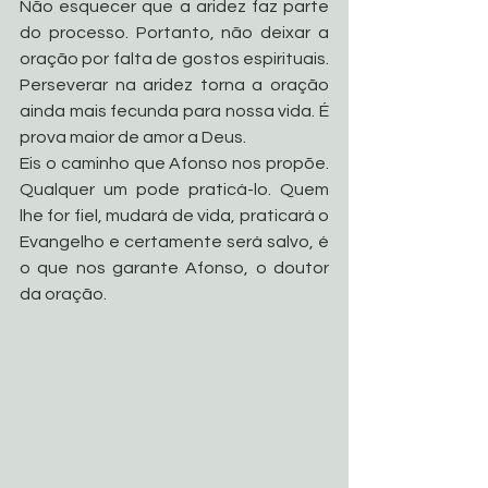
Não esquecer que a aridez faz parte 
do processo. Portanto, não deixar a 
oração por falta de gostos espirituais. 
Perseverar na aridez torna a oração 
ainda mais fecunda para nossa vida. É 
prova maior de amor a Deus.
Eis o caminho que Afonso nos propõe. 
Qualquer um pode praticá-lo. Quem 
lhe for fiel, mudará de vida, praticará o 
Evangelho e certamente será salvo, é 
o que nos garante Afonso, o doutor 
da oração.