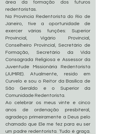
área da formação dos futuros 
redentoristas.
Na Província Redentorista do Rio de 
Janeiro, tive a oportunidade de 
exercer várias funções: Superior 
Provincial, Vigário Provincial, 
Conselheiro Provincial, Secretário de 
Formação, Secretário da Vida 
Consagrada Religiosa e Assessor da 
Juventude Missionária Redentorista 
(JUMIRE). Atualmente, resido em 
Curvelo e sou o Reitor da Basílica de 
São Geraldo e o Superior da 
Comunidade Redentorista.
Ao celebrar os meus vinte e cinco 
anos de ordenação presbiteral, 
agradeço primeiramente a Deus pelo 
chamado que Ele me fez para eu ser 
um padre redentorista. Tudo é graça. 