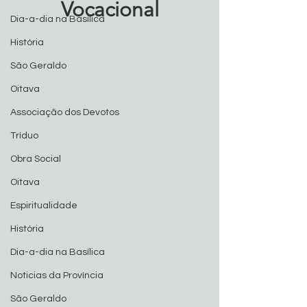
Vocacional
Dia-a-dia na Basílica
História
São Geraldo
Oitava
Associação dos Devotos
Tríduo
Obra Social
Oitava
Espiritualidade
História
Dia-a-dia na Basílica
Noticias da Província
São Geraldo