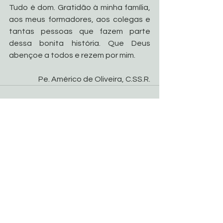
Tudo é dom. Gratidão à minha família, 
aos meus formadores, aos colegas e 
tantas pessoas que fazem parte 
dessa bonita história. Que Deus 
abençoe a todos e rezem por mim.
Pe. Américo de Oliveira, C.SS.R.
Ver tudo
Posts recentes