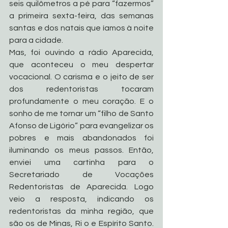
seis quilômetros a pé para “fazermos” 
a primeira sexta-feira, das semanas 
santas e dos natais que íamos à noite 
para a cidade.
Mas, foi ouvindo a rádio Aparecida, 
que aconteceu o meu despertar 
vocacional. O carisma e o jeito de ser 
dos redentoristas tocaram 
profundamente o meu coração. E o 
sonho de me tornar um “filho de Santo 
Afonso de Ligório” para evangelizar os 
pobres e mais abandonados foi 
iluminando os meus passos. Então, 
enviei uma cartinha para o 
Secretariado de Vocações 
Redentoristas de Aparecida. Logo 
veio a resposta, indicando os 
redentoristas da minha região, que 
são os de Minas, Ri o e Espírito Santo. 