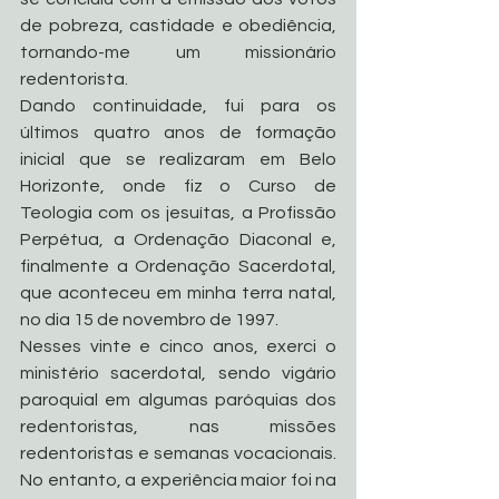
de pobreza, castidade e obediência, 
tornando-me um missionário 
redentorista.
Dando continuidade, fui para os 
últimos quatro anos de formação 
inicial que se realizaram em Belo 
Horizonte, onde fiz o Curso de 
Teologia com os jesuítas, a Profissão 
Perpétua, a Ordenação Diaconal e, 
finalmente a Ordenação Sacerdotal, 
que aconteceu em minha terra natal, 
no dia 15 de novembro de 1997.
Nesses vinte e cinco anos, exerci o 
ministério sacerdotal, sendo vigário 
paroquial em algumas paróquias dos 
redentoristas, nas missões 
redentoristas e semanas vocacionais. 
No entanto, a experiência maior foi na 