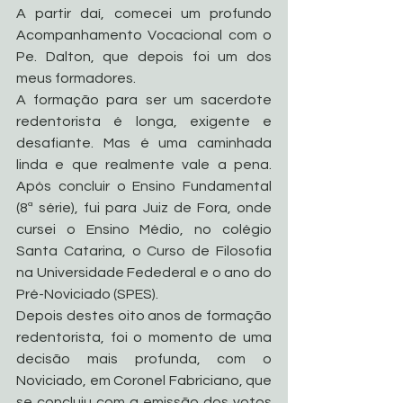
A partir daí, comecei um profundo 
Acompanhamento Vocacional com o 
Pe. Dalton, que depois foi um dos 
meus formadores.
A formação para ser um sacerdote 
redentorista é longa, exigente e 
desafiante. Mas é uma caminhada 
linda e que realmente vale a pena. 
Após concluir o Ensino Fundamental 
(8ª série), fui para Juiz de Fora, onde 
cursei o Ensino Médio, no colégio 
Santa Catarina, o Curso de Filosofia 
na Universidade Fedederal e o ano do 
Pré-Noviciado (SPES).
Depois destes oito anos de formação 
redentorista, foi o momento de uma 
decisão mais profunda, com o 
Noviciado, em Coronel Fabriciano, que 
se concluiu com a emissão dos votos 