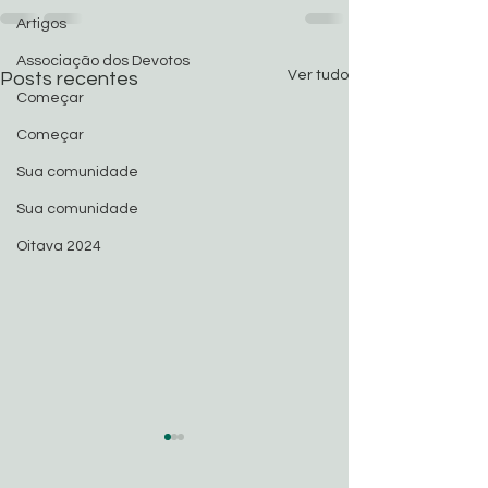
Artigos
Associação dos Devotos
Ver tudo
Posts recentes
Começar
Começar
Sua comunidade
Sua comunidade
Oitava 2024