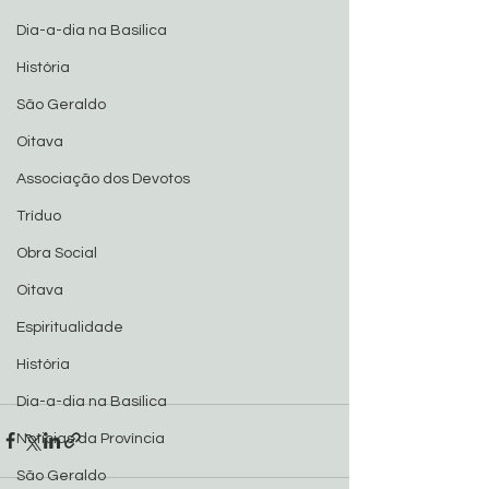
Dia-a-dia na Basílica
História
São Geraldo
Oitava
Associação dos Devotos
Tríduo
Obra Social
Oitava
Espiritualidade
História
Dia-a-dia na Basílica
Noticias da Província
São Geraldo