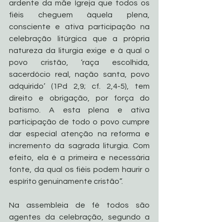
ardente da mãe Igreja que todos os 
fiéis cheguem àquela plena, 
consciente e ativa participação na 
celebração litúrgica que a própria 
natureza da liturgia exige e à qual o 
povo cristão, ‘raça escolhida, 
sacerdócio real, nação santa, povo 
adquirido’ (1Pd 2,9; cf. 2,4-5), tem 
direito e obrigação, por força do 
batismo. A esta plena e ativa 
participação de todo o povo cumpre 
dar especial atenção na reforma e 
incremento da sagrada liturgia. Com 
efeito, ela é a primeira e necessária 
fonte, da qual os fiéis podem haurir o 
espírito genuinamente cristão”.
Na assembleia de fé todos são 
agentes da celebração, segundo a 