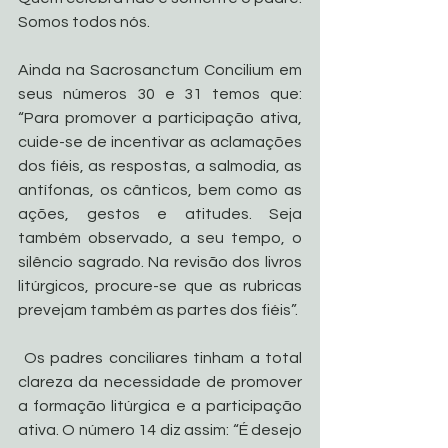
Somos todos nós.
Ainda na Sacrosanctum Concilium em 
seus números 30 e 31 temos que: 
“Para promover a participação ativa, 
cuide-se de incentivar as aclamações 
dos fiéis, as respostas, a salmodia, as 
antífonas, os cânticos, bem como as 
ações, gestos e atitudes. Seja 
também observado, a seu tempo, o 
silêncio sagrado. Na revisão dos livros 
litúrgicos, procure-se que as rubricas 
prevejam também as partes dos fiéis”.
 Os padres conciliares tinham a total 
clareza da necessidade de promover 
a formação litúrgica e a participação 
ativa. O número 14 diz assim: “É desejo 