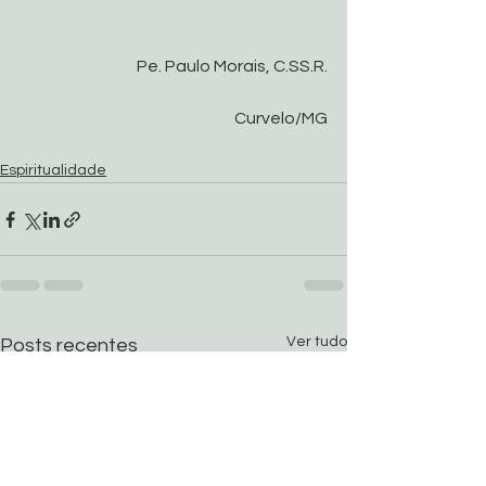
Pe. Paulo Morais, C.SS.R.
Curvelo/MG
Espiritualidade
Ver tudo
Posts recentes