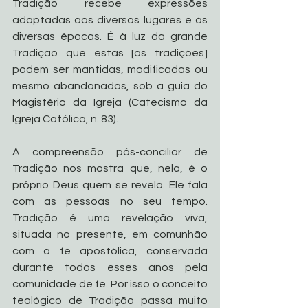
Tradição recebe expressões 
adaptadas aos diversos lugares e às 
diversas épocas. É à luz da grande 
Tradição que estas [as tradições] 
podem ser mantidas, modificadas ou 
mesmo abandonadas, sob a guia do 
Magistério da Igreja (Catecismo da 
Igreja Católica, n. 83).
A compreensão pós-conciliar de 
Tradição nos mostra que, nela, é o 
próprio Deus quem se revela. Ele fala 
com as pessoas no seu tempo. 
Tradição é uma revelação viva, 
situada no presente, em comunhão 
com a fé apostólica, conservada 
durante todos esses anos pela 
comunidade de fé. Por isso o conceito 
teológico de Tradição passa muito 