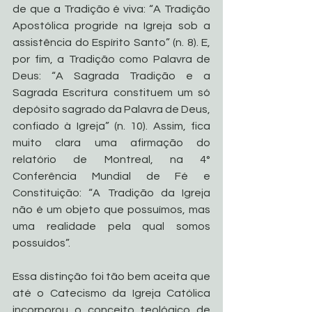
de que a Tradição é viva: “A Tradição 
Apostólica progride na Igreja sob a 
assistência do Espírito Santo” (n. 8). E, 
por fim, a Tradição como Palavra de 
Deus: “A Sagrada Tradição e a 
Sagrada Escritura constituem um só 
depósito sagrado da Palavra de Deus, 
confiado à Igreja” (n. 10). Assim, fica 
muito clara uma afirmação do 
relatório de Montreal, na 4° 
Conferência Mundial de Fé e 
Constituição: “A Tradição da Igreja 
não é um objeto que possuímos, mas 
uma realidade pela qual somos 
possuídos”.
Essa distinção foi tão bem aceita que 
até o Catecismo da Igreja Católica 
incorporou o conceito teológico de 