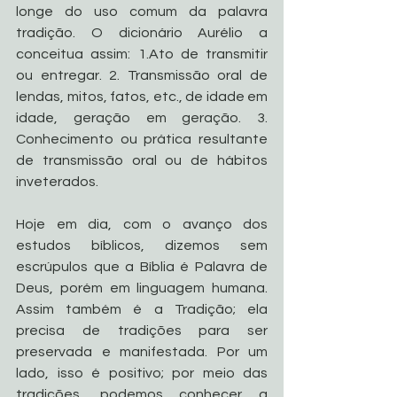
longe do uso comum da palavra 
tradição. O dicionário Aurélio a 
conceitua assim: 1.Ato de transmitir 
ou entregar. 2. Transmissão oral de 
lendas, mitos, fatos, etc., de idade em 
idade, geração em geração. 3. 
Conhecimento ou prática resultante 
de transmissão oral ou de hábitos 
inveterados.
Hoje em dia, com o avanço dos 
estudos bíblicos, dizemos sem 
escrúpulos que a Bíblia é Palavra de 
Deus, porém em linguagem humana. 
Assim também é a Tradição; ela 
precisa de tradições para ser 
preservada e manifestada. Por um 
lado, isso é positivo; por meio das 
tradições, podemos conhecer a 