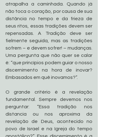
atrapalha a caminhada. Quando já 
não toca o coração, por causa de sua 
distância no tempo e da frieza de 
seus ritos, essas tradições devem ser 
repensadas. A Tradição deve ser 
fielmente seguida, mas as tradições 
sofrem – e devem sofrer! – mudanças. 
Uma pergunta que não quer se calar 
é: “que princípios podem guiar o nosso 
discernimento na hora de inovar? 
Embasados em quê inovamos?”.
O grande critério é a revelação 
fundamental. Sempre devemos nos 
perguntar: “Essa tradição nos 
distancia ou nos aproxima da 
revelação de Deus, acontecido no 
povo de Israel e na Igreja do tempo 
apostólico?”. Esse discernimento é a 