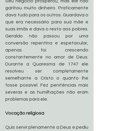
Seu negócio prosperou, mas ele não 
ganhou muito dinheiro. Praticamente 
dava tudo para os outros. Guardava o 
que era necessário para sua mãe e 
suas irmãs e dava o resto aos pobres. 
Geraldo não passou por uma 
conversão repentina e espetacular, 
apenas foi crescendo 
constantemente no amor de Deus. 
Durante a Quaresma de 1747 ele 
resolveu ser completamente 
semelhante a Cristo o quanto lhe 
fosse possível. Fez penitências mais 
severas e as humilhações não eram 
problemas para ele. 
Vocação religiosa
Quis servir plenamente a Deus e pediu 