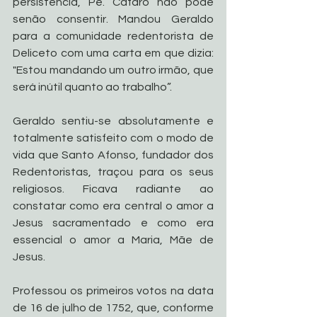
persistência, Pe. Cafaro não pôde 
senão consentir. Mandou Geraldo 
para a comunidade redentorista de 
Deliceto com uma carta em que dizia: 
"Estou mandando um outro irmão, que 
será inútil quanto ao trabalho”. 
Geraldo sentiu-se absolutamente e 
totalmente satisfeito com o modo de 
vida que Santo Afonso, fundador dos 
Redentoristas, traçou para os seus 
religiosos. Ficava radiante ao 
constatar como era central o amor a 
Jesus sacramentado e como era 
essencial o amor a Maria, Mãe de 
Jesus. 
Professou os primeiros votos na data 
de 16 de julho de 1752, que, conforme 