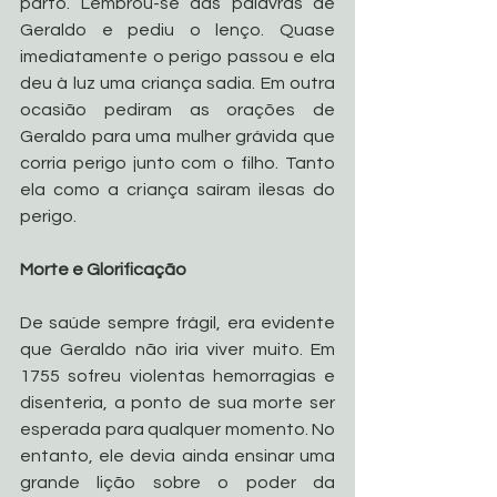
parto. Lembrou-se das palavras de 
Geraldo e pediu o lenço. Quase 
imediatamente o perigo passou e ela 
deu à luz uma criança sadia. Em outra 
ocasião pediram as orações de 
Geraldo para uma mulher grávida que 
corria perigo junto com o filho. Tanto 
ela como a criança saíram ilesas do 
perigo. 
Morte e Glorificação 
De saúde sempre frágil, era evidente 
que Geraldo não iria viver muito. Em 
1755 sofreu violentas hemorragias e 
disenteria, a ponto de sua morte ser 
esperada para qualquer momento. No 
entanto, ele devia ainda ensinar uma 
grande lição sobre o poder da 