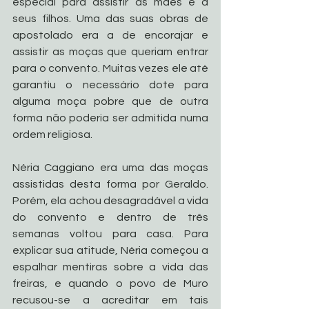
especial para assistir às mães e a 
seus filhos. Uma das suas obras de 
apostolado era a de encorajar e 
assistir as moças que queriam entrar 
para o convento. Muitas vezes ele até 
garantiu o necessário dote para 
alguma moça pobre que de outra 
forma não poderia ser admitida numa 
ordem religiosa. 
Néria Caggiano era uma das moças 
assistidas desta forma por Geraldo. 
Porém, ela achou desagradável a vida 
do convento e dentro de três 
semanas voltou para casa. Para 
explicar sua atitude, Néria começou a 
espalhar mentiras sobre a vida das 
freiras, e quando o povo de Muro 
recusou-se a acreditar em tais 