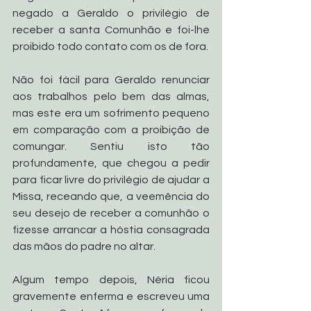
negado a Geraldo o privilégio de 
receber a santa Comunhão e foi-lhe 
proibido todo contato com os de fora. 
Não foi fácil para Geraldo renunciar 
aos trabalhos pelo bem das almas, 
mas este era um sofrimento pequeno 
em comparação com a proibição de 
comungar. Sentiu isto tão 
profundamente, que chegou a pedir 
para ficar livre do privilégio de ajudar a 
Missa, receando que, a veemência do 
seu desejo de receber a comunhão o 
fizesse arrancar a hóstia consagrada 
das mãos do padre no altar. 
Algum tempo depois, Néria ficou 
gravemente enferma e escreveu uma 