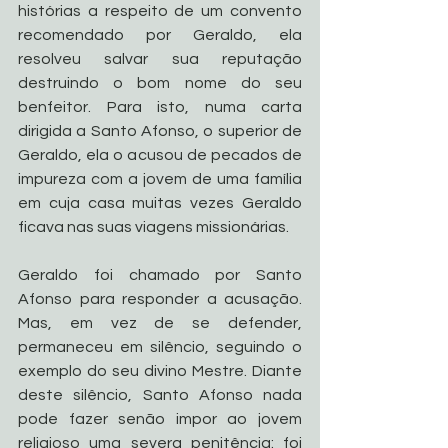
histórias a respeito de um convento 
recomendado por Geraldo, ela 
resolveu salvar sua reputação 
destruindo o bom nome do seu 
benfeitor. Para isto, numa carta 
dirigida a Santo Afonso, o superior de 
Geraldo, ela o acusou de pecados de 
impureza com a jovem de uma família 
em cuja casa muitas vezes Geraldo 
ficava nas suas viagens missionárias. 
Geraldo foi chamado por Santo 
Afonso para responder a acusação. 
Mas, em vez de se defender, 
permaneceu em silêncio, seguindo o 
exemplo do seu divino Mestre. Diante 
deste silêncio, Santo Afonso nada 
pode fazer senão impor ao jovem 
religioso uma severa penitência: foi 