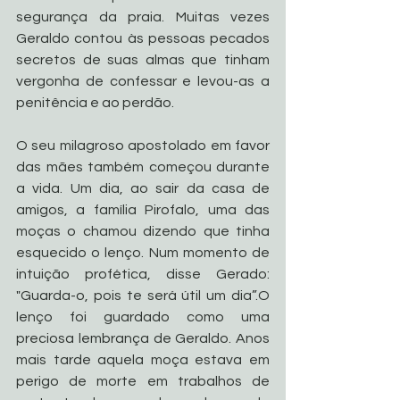
segurança da praia. Muitas vezes 
Geraldo contou às pessoas pecados 
secretos de suas almas que tinham 
vergonha de confessar e levou-as a 
penitência e ao perdão. 
O seu milagroso apostolado em favor 
das mães também começou durante 
a vida. Um dia, ao sair da casa de 
amigos, a família Pirofalo, uma das 
moças o chamou dizendo que tinha 
esquecido o lenço. Num momento de 
intuição profética, disse Gerado: 
"Guarda-o, pois te será útil um dia”.O 
lenço foi guardado como uma 
preciosa lembrança de Geraldo. Anos 
mais tarde aquela moça estava em 
perigo de morte em trabalhos de 