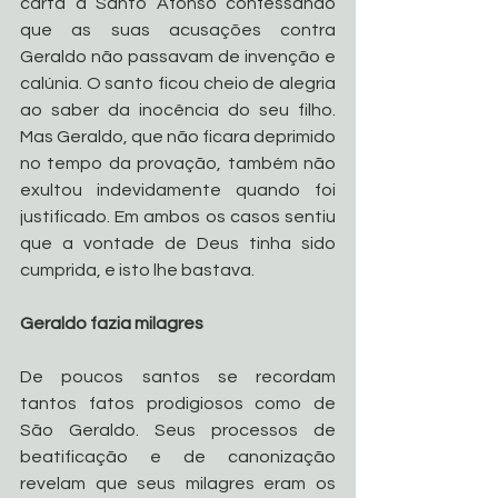
carta a Santo Afonso confessando 
que as suas acusações contra 
Geraldo não passavam de invenção e 
calúnia. O santo ficou cheio de alegria 
ao saber da inocência do seu filho. 
Mas Geraldo, que não ficara deprimido 
no tempo da provação, também não 
exultou indevidamente quando foi 
justificado. Em ambos os casos sentiu 
que a vontade de Deus tinha sido 
cumprida, e isto lhe bastava. 
Geraldo fazia milagres
De poucos santos se recordam 
tantos fatos prodigiosos como de 
São Geraldo. Seus processos de 
beatificação e de canonização 
revelam que seus milagres eram os 