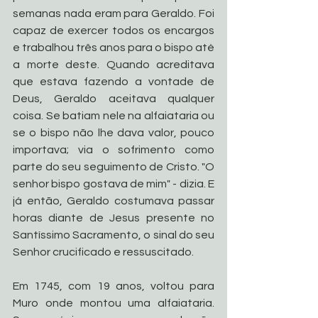
semanas nada eram para Geraldo. Foi 
capaz de exercer todos os encargos 
e trabalhou três anos para o bispo até 
a morte deste. Quando acreditava 
que estava fazendo a vontade de 
Deus, Geraldo aceitava qualquer 
coisa. Se batiam nele na alfaiataria ou 
se o bispo não lhe dava valor, pouco 
importava; via o sofrimento como 
parte do seu seguimento de Cristo. "O 
senhor bispo gostava de mim" - dizia. E 
já então, Geraldo costumava passar 
horas diante de Jesus presente no 
Santíssimo Sacramento, o sinal do seu 
Senhor crucificado e ressuscitado. 
Em 1745, com 19 anos, voltou para 
Muro onde montou uma alfaiataria. 