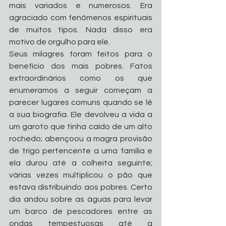
mais variados e numerosos. Era 
agraciado com fenômenos espirituais 
de muitos tipos. Nada disso era 
motivo de orgulho para ele. 
Seus milagres foram feitos para o 
benefício dos mais pobres. Fatos 
extraordinários como os que 
enumeramos a seguir começam a 
parecer lugares comuns quando se lê 
a sua biografia. Ele devolveu a vida a 
um garoto que tinha caído de um alto 
rochedo; abençoou a magra provisão 
de trigo pertencente a uma família e 
ela durou até a colheita seguinte; 
várias vezes multiplicou o pão que 
estava distribuindo aos pobres. Certo 
dia andou sobre as águas para levar 
um barco de pescadores entre as 
ondas tempestuosas até a 