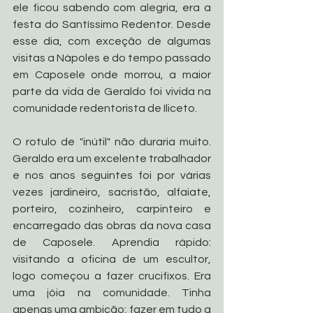
ele ficou sabendo com alegria, era a 
festa do Santíssimo Redentor. Desde 
esse dia, com exceção de algumas 
visitas a Nápoles e do tempo passado 
em Caposele onde morrou, a maior 
parte da vida de Geraldo foi vivida na 
comunidade redentorista de Iliceto. 
O rotulo de "inútil" não duraria muito. 
Geraldo era um excelente trabalhador 
e nos anos seguintes foi por várias 
vezes jardineiro, sacristão, alfaiate, 
porteiro, cozinheiro, carpinteiro e 
encarregado das obras da nova casa 
de Caposele. Aprendia rápido: 
visitando a oficina de um escultor, 
logo começou a fazer crucifixos. Era 
uma jóia na comunidade. Tinha 
apenas uma ambição: fazer em tudo a 