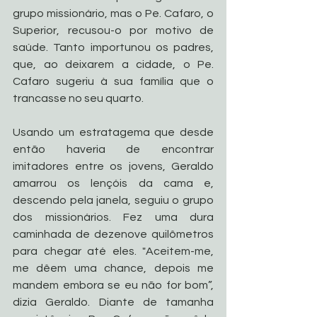
grupo missionário, mas o Pe. Cafaro, o 
Superior, recusou-o por motivo de 
saúde. Tanto importunou os padres, 
que, ao deixarem a cidade, o Pe. 
Cafaro sugeriu à sua família que o 
trancasse no seu quarto. 
Usando um estratagema que desde 
então haveria de encontrar 
imitadores entre os jovens, Geraldo 
amarrou os lençóis da cama e, 
descendo pela janela, seguiu o grupo 
dos missionários. Fez uma dura 
caminhada de dezenove quilômetros 
para chegar até eles. "Aceitem-me, 
me dêem uma chance, depois me 
mandem embora se eu não for bom”, 
dizia Geraldo. Diante de tamanha 