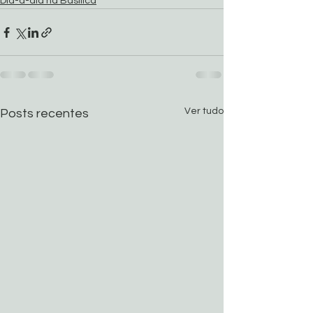
Dia-a-dia na Basílica
Ver tudo
Posts recentes