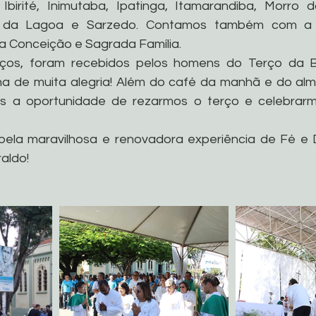
 Ibirité, Inimutaba, Ipatinga, Itamarandiba, Morro 
 da Lagoa e Sarzedo. Contamos também com a 
a Conceição e Sagrada Família.
ços, foram recebidos pelos homens do Terço da Ba
ma de muita alegria! Além do café da manhã e do al
os a oportunidade de rezarmos o terço e celebrarm
pela maravilhosa e renovadora experiência de Fé e 
aldo!