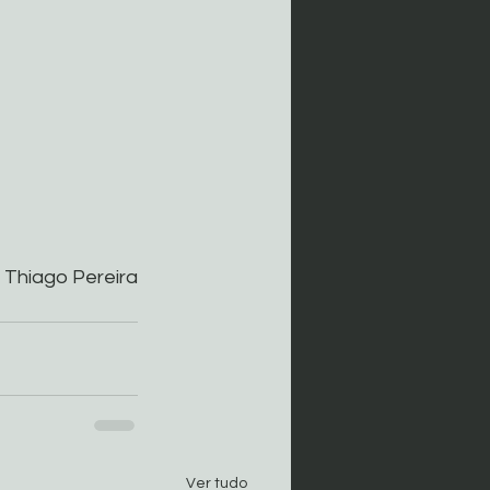
s Thiago Pereira
Ver tudo