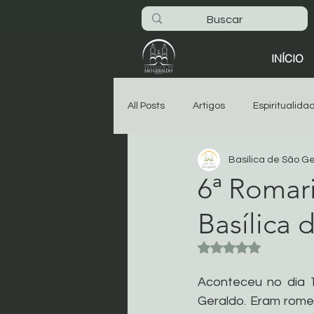
INÍCIO
All Posts
Artigos
Espiritualida
Basílica de São G
São Geraldo
Oitava
As
6ª Romar
Basílica 
Dia-a-dia na Basílica
Noticia
Avaliado com NaN 
Começar
Sua comunidade
Aconteceu no dia 1
Geraldo. Eram romei