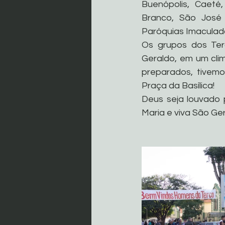
Buenópolis, Caeté,
Branco, São José
Paróquias Imaculad
Os grupos dos Ter
Geraldo, em um cli
preparados, tivem
Praça da Basílica! 
Deus seja louvado 
Maria e viva São Ger