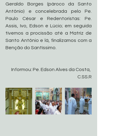
Geraldo Borges (pároco da Santo 
Antônio) e concelebrada pelo Pe. 
Paulo César e Redentoristas: Pe. 
Assis, Ivo, Edson e Lúcio; em seguida 
tivemos a procissão até a Matriz de 
Santo Antônio e lá, finalizamos com a 
Benção do Santíssimo. 
Informou: Pe. Edson Alves da Costa, 
C.SS.R