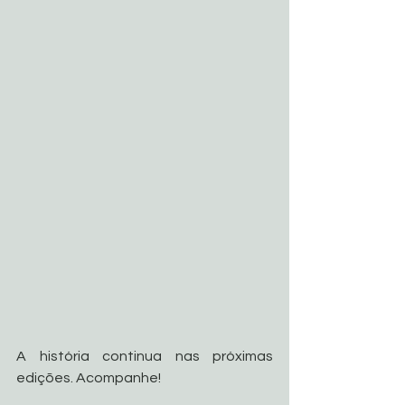
A história continua nas próximas 
edições. Acompanhe! 