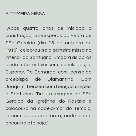
A PRIMEIRA MISSA
“Após quatro anos de iniciada a 
construção, às vésperas da Festa de 
São Geraldo (dia 15 de outubro de 
1916), celebrou-se a primeira missa no 
interior do Santuário. Embora as obras 
ainda não estivessem concluídas, o 
Superior, Pe. Bernardo, com liçensa do 
arcebispo de Diamantina, Dom 
Joaquim, benzeu com benção simples 
o Santuário. Tirou a imagem de São 
Geraldo da Igrejinha do Rosário e 
colocou-a na capela-mor do Templo, 
já com abóboda pronta, onde ela se 
encontra até hoje.”