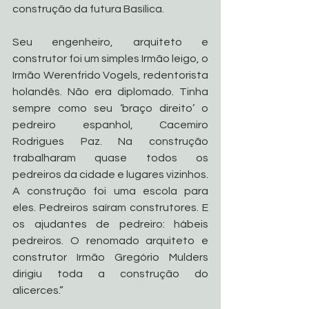
construção da futura Basílica. 
Seu engenheiro, arquiteto e 
construtor foi um simples Irmão leigo, o 
Irmão Werenfrido Vogels, redentorista 
holandês. Não era diplomado. Tinha 
sempre como seu ‘braço direito’ o 
pedreiro espanhol, Cacemiro 
Rodrigues Paz. Na construção 
trabalharam quase todos os 
pedreiros da cidade e lugares vizinhos. 
A construção foi uma escola para 
eles. Pedreiros saíram construtores. E 
os ajudantes de pedreiro: hábeis 
pedreiros. O renomado arquiteto e 
construtor Irmão Gregório Mulders 
dirigiu toda a construção do 
alicerces.”