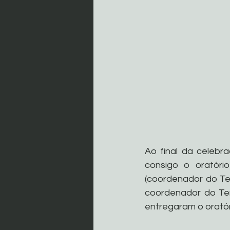
Ao final da celebr
consigo o oratóri
(coordenador do Ter
coordenador do Ter
entregaram o oratór