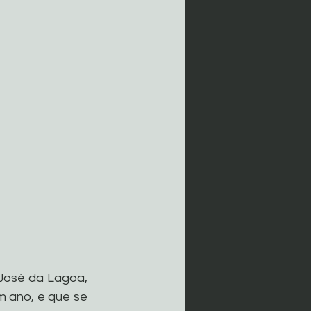
osé da Lagoa, 
m ano, e que se 