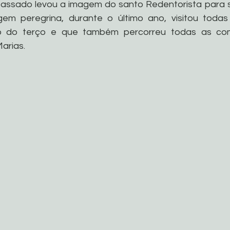
passado levou a imagem do santo Redentorista para s
em peregrina, durante o último ano, visitou todas
 do terço e que também percorreu todas as com
arias.