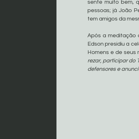
sente muito bem, q
pessoas; já João Pe
tem amigos da mes
Após a meditação d
Edson presidiu a ce
Homens e de seus m
rezar, participar do 
defensores e anunci