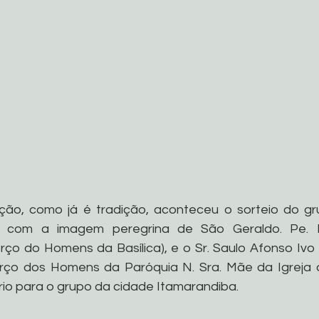
ação, como já é tradição, aconteceu o sorteio do gr
o com a imagem peregrina de São Geraldo. Pe. E
ço do Homens da Basílica), e o Sr. Saulo Afonso Ivo Fi
ço dos Homens da Paróquia N. Sra. Mãe da Igreja de
io para o grupo da cidade Itamarandiba. 