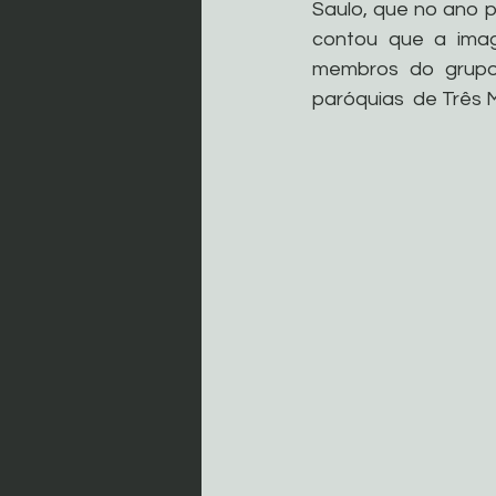
Saulo, que no ano 
contou que a imag
membros do grupo
paróquias  de Três M