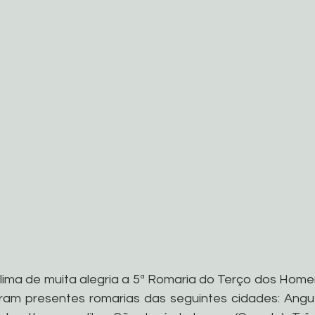
ma de muita alegria a 5ª Romaria do Terço dos Homens
ram presentes romarias das seguintes cidades: Anguer