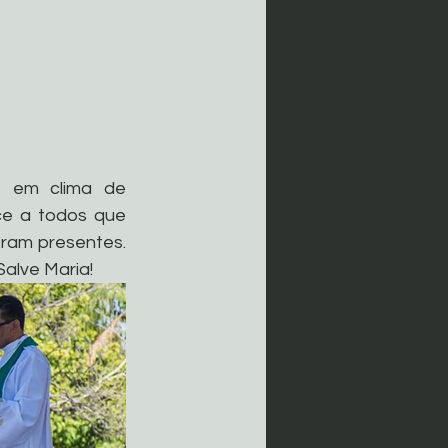
 em clima de 
ce a todos que 
ram presentes. 
alve Maria!