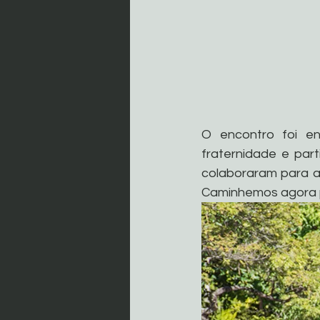
O encontro foi en
fraternidade e part
colaboraram para a
Caminhemos agora p