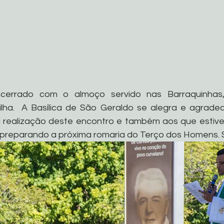
cerrado com o almoço servido nas Barraquinhas,
ilha.  A Basílica de São Geraldo se alegra e agrade
 realização deste encontro e também aos que estive
reparando a próxima romaria do Terço dos Homens. S