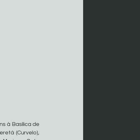
 à Basílica de 
etá (Curvelo), 