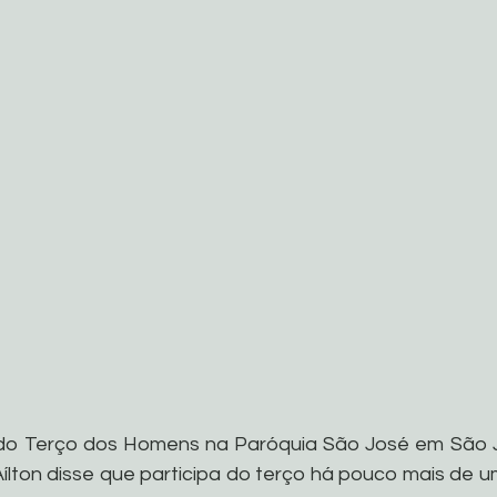
 do Terço dos Homens na Paróquia São José em São J
 Aílton disse que participa do terço há pouco mais de u