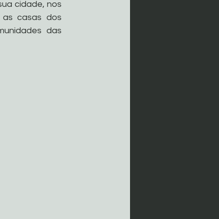
ua cidade, nos 
 as casas dos 
unidades das 