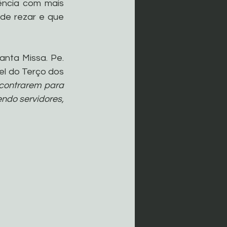
ncia com mais 
de rezar e que 
nta Missa. Pe. 
el do Terço dos 
contrarem para 
endo servidores, 