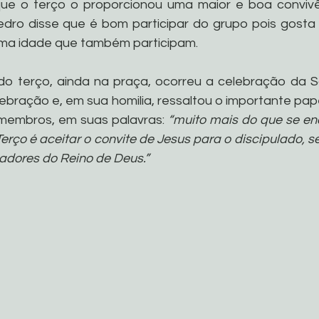
ue o terço o proporcionou uma maior e boa convivê
dro disse que é bom participar do grupo pois gosta 
ma idade que também participam.
o terço, ainda na praça, ocorreu a celebração da Sa
lebração e, em sua homilia, ressaltou o importante pap
embros, em suas palavras: 
“muito mais do que se en
Terço é aceitar o convite de Jesus para o discipulado, s
adores do Reino de Deus.”