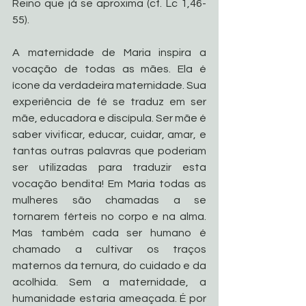
Reino que já se aproxima (cf. Lc 1,46-
55).
A maternidade de Maria inspira a 
vocação de todas as mães. Ela é 
ícone da verdadeira maternidade. Sua 
experiência de fé se traduz em ser 
mãe, educadora e discípula. Ser mãe é 
saber vivificar, educar, cuidar, amar, e 
tantas outras palavras que poderiam 
ser utilizadas para traduzir esta 
vocação bendita! Em Maria todas as 
mulheres são chamadas a se 
tornarem férteis no corpo e na alma. 
Mas também cada ser humano é 
chamado a cultivar os traços 
maternos da ternura, do cuidado e da 
acolhida. Sem a maternidade, a 
humanidade estaria ameaçada. É por 