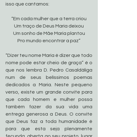
isso que cantamos:
“Em cada mulher que a terra criou
Um traço de Deus Maria deixou
Um sonho de Mãe Maria plantou
Pro mundo encontrar a paz”
“Dizer teu nome Maria é dizer que todo 
nome pode estar cheio de graça” é o 
que nos lembra D. Pedro Casaldáliga 
num de seus belíssimos poemas 
dedicados a Maria. Neste pequeno 
verso, existe um grande convite para 
que cada homem e mulher possa 
também fazer da sua vida uma 
entrega generosa a Deus. O convite 
que Deus faz a toda humanidade é 
para que esta seja plenamente 
fecunda, aberta ao seu projeto, lugar 