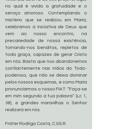
no qual é vivido a gratuidade e o 
serviço amoroso. Contemplando o 
mistério que se realizou em Maria, 
celebramos a iniciativa de Deus que 
vem ao nosso encontro, na 
precariedade de nossa existência, 
tornando-nos benditos, repletos de 
toda graça, capazes de gerar Cristo 
em nós. Basta que nos abandonemos 
confiantemente nas mãos do Todo-
poderoso, que não se deixa dominar 
pelos nossos esquemas, e como Maria 
pronunciarmos o nosso FIAT: “Faça-se 
em mim segundo a tua palavra” (Lc 1, 
38), e grandes maravilhas o Senhor 
realizará em nós.
Fráter Rodrigo Costa, C.SS.R.