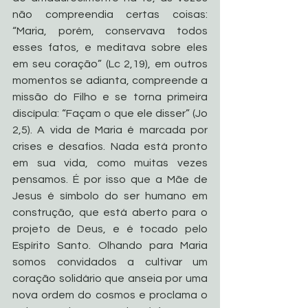
não compreendia certas coisas: 
“Maria, porém, conservava todos 
esses fatos, e meditava sobre eles 
em seu coração” (Lc 2,19), em outros 
momentos se adianta, compreende a 
missão do Filho e se torna primeira 
discípula: “Façam o que ele disser” (Jo 
2,5). A vida de Maria é marcada por 
crises e desafios. Nada está pronto 
em sua vida, como muitas vezes 
pensamos. É por isso que a Mãe de 
Jesus é símbolo do ser humano em 
construção, que está aberto para o 
projeto de Deus, e é tocado pelo 
Espírito Santo. Olhando para Maria 
somos convidados a cultivar um 
coração solidário que anseia por uma 
nova ordem do cosmos e proclama o 