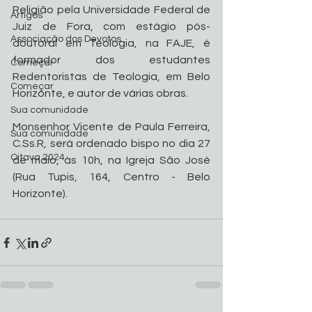
Religião pela Universidade Federal de 
Artigos
Juiz de Fora, com estágio pós-
Associação dos Devotos
doutoral em Teologia, na FAJE, é 
formador dos estudantes 
Começar
Redentoristas de Teologia, em Belo 
Começar
Horizonte, e autor de várias obras.
Sua comunidade
Monsenhor Vicente de Paula Ferreira, 
Sua comunidade
C.Ss.R, será ordenado bispo no dia 27 
Oitava 2024
de maio, às 10h, na Igreja São José 
(Rua Tupis, 164, Centro - Belo 
Horizonte).