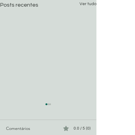
Ver tudo
Posts recentes
Comentários
0.0 / 5 (0)