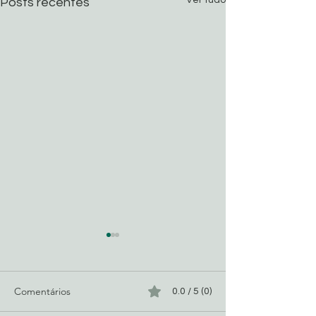
Ver tudo
Posts recentes
Comentários
0.0 / 5 (0)