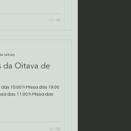
de leitura
s da Oitava de
 das 15:00 h Missa das 19:00
sa das 11:00 h Missa das