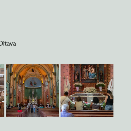
Oitava