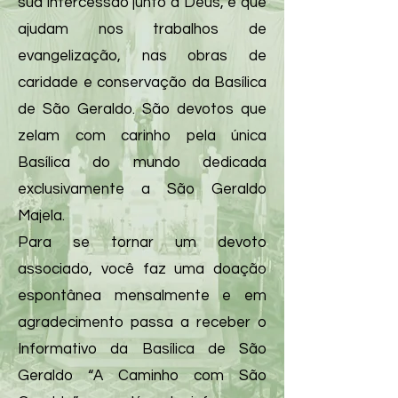
sua intercessão junto a Deus, e que
ajudam nos trabalhos de
evangelização, nas obras de
caridade e conservação da Basílica
de São Geraldo. São devotos que
zelam com carinho pela única
Basílica do mundo dedicada
exclusivamente a São Geraldo
Majela.
Para se tornar um devoto
associado, você faz uma doação
espontânea mensalmente e em
agradecimento passa a receber o
Informativo da Basílica de São
Geraldo “A Caminho com São