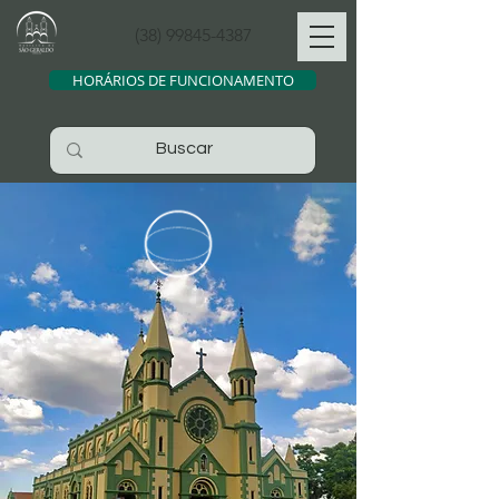
(38) 99845-4387
HORÁRIOS DE FUNCIONAMENTO