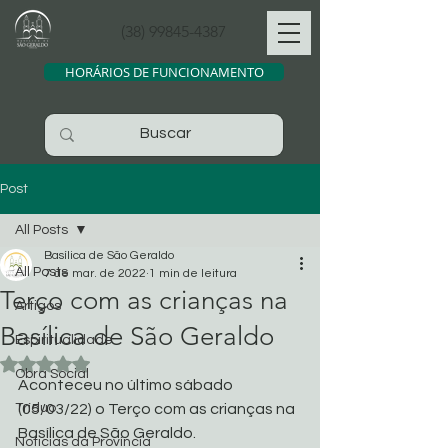
(38) 99845-4387
HORÁRIOS DE FUNCIONAMENTO
Post
All Posts
Basílica de São Geraldo
All Posts
7 de mar. de 2022
1 min de leitura
Terço com as crianças na
Artigos
Basílica de São Geraldo
Espiritualidade
Avaliado com NaN de 5 estrelas.
Obra Social
Aconteceu no último sábado 
Tríduo
(05/03/22) o Terço com as crianças na 
Basílica de São Geraldo.
Noticias da Província