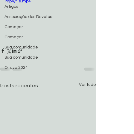
mp4/file.mp4
Artigos
Associação dos Devotos
Começar
Começar
Sua comunidade
Sua comunidade
Oitava 2024
Ver tudo
Posts recentes