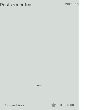
Ver tudo
Posts recentes
Comentários
0.0 / 5 (0)