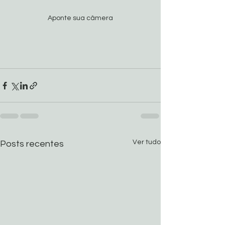
Aponte sua câmera
Ver tudo
Posts recentes