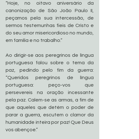
“Hoje, no oitavo aniversário da 
canonização de São João Paulo II, 
peçamos pela sua intercessão, de 
sermos testemunhas fieis de Cristo e 
do seu amor misericordioso no mundo, 
em família e no trabalho.”
Ao dirigir-se aos peregrinos de língua 
portuguesa falou sobre o tema da 
paz, pedindo pelo fim da guerra: 
“Queridos peregrinos de língua 
portuguesa: peço-vos que 
persevereis na oração incessante 
pela paz. Calem-se as armas, a fim de 
que aqueles que detém o poder de 
parar a guerra, escutem o clamor da 
humanidade inteira por paz! Que Deus 
vos abençoe.”