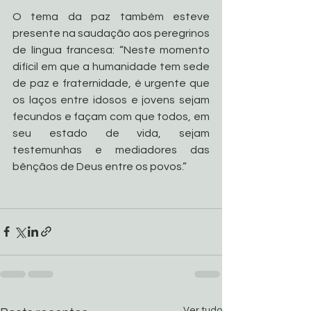
O tema da paz também esteve 
presente na saudação aos peregrinos 
de língua francesa: “Neste momento 
difícil em que a humanidade tem sede 
de paz e fraternidade, é urgente que 
os laços entre idosos e jovens sejam 
fecundos e façam com que todos, em 
seu estado de vida, sejam 
testemunhas e mediadores das 
bênçãos de Deus entre os povos.”
Ver tudo