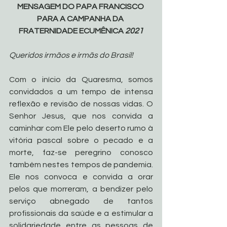
MENSAGEM DO PAPA FRANCISCO 
PARA A CAMPANHA DA 
FRATERNIDADE ECUMÊNICA 
2021
Queridos irmãos e irmãs do Brasil!
Com o início da Quaresma, somos 
convidados a um tempo de intensa 
reflexão e revisão de nossas vidas. O 
Senhor Jesus, que nos convida a 
caminhar com Ele pelo deserto rumo à 
vitória pascal sobre o pecado e a 
morte, faz-se peregrino conosco 
também nestes tempos de pandemia. 
Ele nos convoca e convida a orar 
pelos que morreram, a bendizer pelo 
serviço abnegado de tantos 
profissionais da saúde e a estimular a 
solidariedade entre as pessoas de 