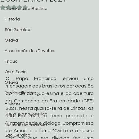
Avaliado com NaN de 5 estrelas.
Dia-a-dia na Basílica
História
São Geraldo
Oitava
Associação dos Devotos
Tríduo
Obra Social
O Papa Francisco enviou uma 
Oitava
mensagem aos brasileiros por ocasião 
do início da Quaresma e da abertura 
Espiritualidade
da Campanha da Fraternidade (CFE) 
História
2021, nesta quarta-feira de Cinzas, às 
Dia-a-dia na Basílica
10h. Em 2021, o tema proposto é 
“Fraternidade e diálogo: Compromisso 
Noticias da Província
de Amor” e o lema “Cristo é a nossa 
São Geraldo
Paz: do que era dividido fez uma 