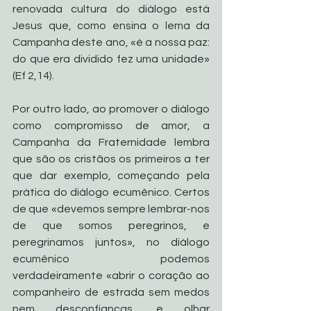
renovada cultura do diálogo está 
Jesus que, como ensina o lema da 
Campanha deste ano, «é a nossa paz: 
do que era dividido fez uma unidade» 
(Ef 2,14).
Por outro lado, ao promover o diálogo 
como compromisso de amor, a 
Campanha da Fraternidade lembra 
que são os cristãos os primeiros a ter 
que dar exemplo, começando pela 
prática do diálogo ecumênico. Certos 
de que «devemos sempre lembrar-nos 
de que somos peregrinos, e 
peregrinamos juntos», no diálogo 
ecumênico podemos 
verdadeiramente «abrir o coração ao 
companheiro de estrada sem medos 
nem desconfianças, e olhar 