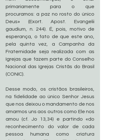
primariamente para o que 
procuramos: a paz no rosto do único 
Deus» (Exort. Apost. Evangelii 
gaudium, n. 244). É, pois, motivo de 
esperança, o fato de que este ano, 
pela quinta vez, a Campanha da 
Fraternidade seja realizada com as 
Igrejas que fazem parte do Conselho 
Nacional das Igrejas Cristãs do Brasil 
(CONIC).
Desse modo, os cristãos brasileiros, 
na fidelidade ao único Senhor Jesus 
que nos deixou o mandamento de nos 
amarmos uns aos outros como Ele nos 
amou (cf. Jo 13,34) e partindo «do 
reconhecimento do valor de cada 
pessoa humana como criatura 