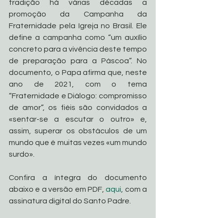
tradição há várias décadas a 
promoção da Campanha da 
Fraternidade pela Igreja no Brasil. Ele 
define a campanha como “um auxílio 
concreto para a vivência deste tempo 
de preparação para a Páscoa”. No 
documento, o Papa afirma que, neste 
ano de 2021, com o tema 
“Fraternidade e Diálogo: compromisso 
de amor”, os fiéis são convidados a 
«sentar-se a escutar o outro» e, 
assim, superar os obstáculos de um 
mundo que é muitas vezes «um mundo 
surdo».
Confira a íntegra do documento 
abaixo e a versão em PDF, 
aqui
, com a 
assinatura digital do Santo Padre.