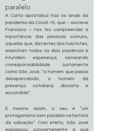
paralelo
A Carta apostólica traz os sinais da 
pandemia da Covid-19, que – escreve 
Francisco – nos fez compreender a 
importância das pessoas comuns, 
aquelas que, distantes dos holofotes, 
exercitam todos os dias paciência e 
infundem esperança, semeando 
corresponsabilidade. Justamente 
como São José, “o homem que passa 
desapercebido, o homem da 
presença cotidiana discreta e 
escondida”.
E mesmo assim, o seu é “um 
protagonismo sem paralelo na história 
da salvação”. Com efeito, São José 
expressou concretamente a sua 