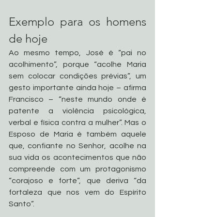
Exemplo para os homens 
de hoje
Ao mesmo tempo, José é “pai no 
acolhimento”, porque “acolhe Maria 
sem colocar condições prévias”, um 
gesto importante ainda hoje – afirma 
Francisco – “neste mundo onde é 
patente a violência psicológica, 
verbal e física contra a mulher”. Mas o 
Esposo de Maria é também aquele 
que, confiante no Senhor, acolhe na 
sua vida os acontecimentos que não 
compreende com um protagonismo 
“corajoso e forte”, que deriva “da 
fortaleza que nos vem do Espírito 
Santo”.