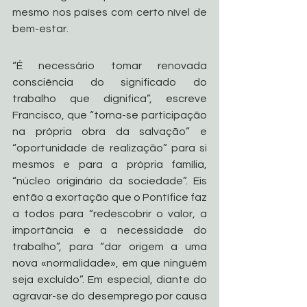
mesmo nos países com certo nível de 
bem-estar.
“É necessário tomar renovada 
consciência do significado do 
trabalho que dignifica”, escreve 
Francisco, que “torna-se participação 
na própria obra da salvação” e 
“oportunidade de realização” para si 
mesmos e para a própria família, 
“núcleo originário da sociedade”. Eis 
então a exortação que o Pontífice faz 
a todos para “redescobrir o valor, a 
importância e a necessidade do 
trabalho”, para “dar origem a uma 
nova «normalidade», em que ninguém 
seja excluído”. Em especial, diante do 
agravar-se do desemprego por causa 