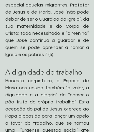
especial aquelas migrantes. Protetor 
de Jesus e de Maria, José “não pode 
deixar de ser o Guardião da Igreja”, da 
sua maternidade e do Corpo de 
Cristo: todo necessitado é “o Menino” 
que José continua a guardar e de 
quem se pode aprender a “amar a 
Igreja e os pobres i” (5).
A dignidade do trabalho
Honesto carpinteiro, o Esposo de 
Maria nos ensina também “o valor, a 
dignidade e a alegria” de “comer o 
pão fruto do próprio trabalho”. Esta 
acepção do pai de Jesus oferece ao 
Papa a ocasião para lançar um apelo 
a favor do trabalho, que se tornou 
uma  “urgente questão social” até 