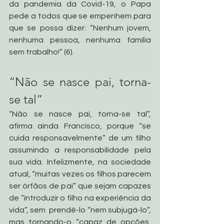
da pandemia da Covid-19, o Papa 
pede a todos que se empenhem para 
que se possa dizer: ”Nenhum jovem, 
nenhuma pessoa, nenhuma família 
sem trabalho!” (6).
“Não se nasce pai, torna-
se tal”
“Não se nasce pai, torna-se tal”, 
afirma ainda Francisco, porque “se 
cuida responsavelmente” de um filho 
assumindo a responsabilidade pela 
sua vida. Infelizmente, na sociedade 
atual, “muitas vezes os filhos parecem 
ser órfãos de pai” que sejam capazes 
de “introduzir o filho na experiência da 
vida”, sem  prendê-lo “nem subjugá-lo”, 
mas tornando-o “capaz de opções, 