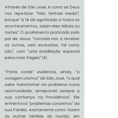
Através de São José, é como se Deus 
nos repetisse: “Não tenhais medo!”, 
porque “a fé dá significado a todos os 
acontecimentos, sejam eles felizes ou 
tristes”. O acolhimento praticado pelo 
pai de Jesus “convida-nos a receber 
os outros, sem exclusões, tal como 
são”, com “uma predileção especial 
pelos mais frágeis” (4).
“Patris corde” evidencia, ainda, “a 
coragem criativa” de São José, “o qual 
sabe transformar um problema numa 
oportunidade, antepondo sempre a 
sua confiança na Providência”. Ele 
enfrenta os “problemas concretos” da 
sua Família, exatamente como fazem 
as outras famílias do mundo, em 