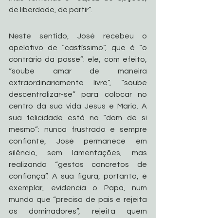
de liberdade, de partir”.
Neste sentido, José recebeu o 
apelativo de “castíssimo”, que é “o 
contrário da posse”: ele, com efeito, 
“soube amar de maneira 
extraordinariamente livre”, “soube 
descentralizar-se” para colocar no 
centro da sua vida Jesus e Maria. A 
sua felicidade está no “dom de si 
mesmo”: nunca frustrado e sempre 
confiante, José permanece em 
silêncio, sem lamentações, mas 
realizando “gestos concretos de 
confiança”. A sua figura, portanto, é 
exemplar, evidencia o Papa, num 
mundo que “precisa de pais e rejeita 
os dominadores”, rejeita quem 