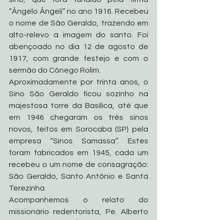
“Ângelo Ângeli” no ano 1916. Recebeu 
o nome de São Geraldo, trazendo em 
alto-relevo a imagem do santo. Foi 
abençoado no dia 12 de agosto de 
1917, com grande festejo e com o 
sermão do Cônego Rolim. 
Aproximadamente por trinta anos, o 
Sino São Geraldo ficou sozinho na 
majestosa torre da Basílica, até que 
em 1946 chegaram os três sinos 
novos, feitos em Sorocaba (SP) pela 
empresa “Sinos Samassa”. Estes 
foram fabricados em 1945, cada um 
recebeu o um nome de consagração: 
São Geraldo, Santo Antônio e Santa 
Terezinha.
Acompanhemos o relato do 
missionário redentorista, Pe. Alberto 