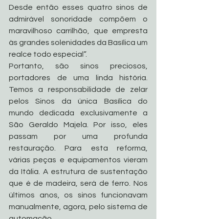
Desde então esses quatro sinos de 
admirável sonoridade compõem o 
maravilhoso carrilhão, que empresta 
às grandes solenidades da Basílica um 
realce todo especial”.
Portanto, são sinos preciosos, 
portadores de uma linda história. 
Temos a responsabilidade de zelar 
pelos Sinos da única Basílica do 
mundo dedicada exclusivamente a 
São Geraldo Majela. Por isso, eles 
passam por uma profunda 
restauração. Para esta reforma, 
várias peças e equipamentos vieram 
da Itália. A estrutura de sustentação 
que é de madeira, será de ferro. Nos 
últimos anos, os sinos funcionavam 
manualmente, agora, pelo sistema de 
automação. 