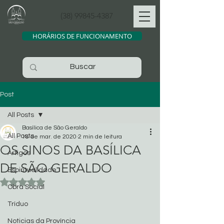
(38) 99845-4387
HORÁRIOS DE FUNCIONAMENTO
Post
All Posts
Basílica de São Geraldo
All Posts
18 de mar. de 2020
2 min de leitura
OS SINOS DA BASÍLICA
Artigos
DE SÃO GERALDO
Espiritualidade
Avaliado com NaN de 5 estrelas.
Obra Social
Tríduo
Noticias da Província