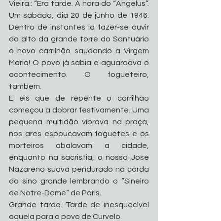
Vieira.: “Era tarde. À hora do “Angelus”. 
Um sábado, dia 20 de junho de 1946. 
Dentro de instantes ia fazer-se ouvir 
do alto da grande torre do Santuário 
o novo carrilhão saudando a Virgem 
Maria! O povo já sabia e aguardava o 
acontecimento. O fogueteiro, 
também.
E eis que de repente o carrilhão 
começou a dobrar festivamente. Uma 
pequena multidão vibrava na praça, 
nos ares espoucavam foguetes e os 
morteiros abalavam a cidade, 
enquanto na sacristia, o nosso José 
Nazareno suava pendurado na corda 
do sino grande lembrando o “Sineiro 
de Notre-Dame” de Paris.
Grande tarde. Tarde de inesquecível 
aquela para o povo de Curvelo. 